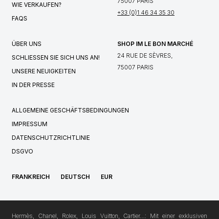
75007 PARIS
WIE VERKAUFEN?
+33 (0)1 46 34 35 30
FAQS
ÜBER UNS
SHOP IM LE BON MARCHÉ
24 RUE DE SÈVRES,
SCHLIESSEN SIE SICH UNS AN!
75007 PARIS
UNSERE NEUIGKEITEN
IN DER PRESSE
ALLGEMEINE GESCHÄFTSBEDINGUNGEN
IMPRESSUM
DATENSCHUTZRICHTLINIE
DSGVO
FRANKREICH
DEUTSCH
EUR
Hermès, Chanel, Rolex, Louis Vuitton, Cartier…: Mit einer exklusiven