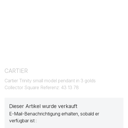
CARTIER
Cartier Trinity small model pendant in 3 golds
Collector Square Referenz: 43 13 78
Dieser Artikel wurde verkauft
E-Mail-Benachrichtigung erhalten, sobald er
verfügbar ist :