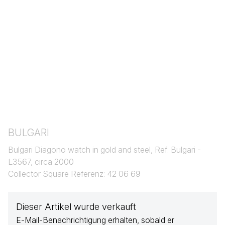
BULGARI
Bulgari Diagono watch in gold and steel, Ref: Bulgari -
L3567, circa 2000
Collector Square Referenz: 42 06 69
Dieser Artikel wurde verkauft
E-Mail-Benachrichtigung erhalten, sobald er