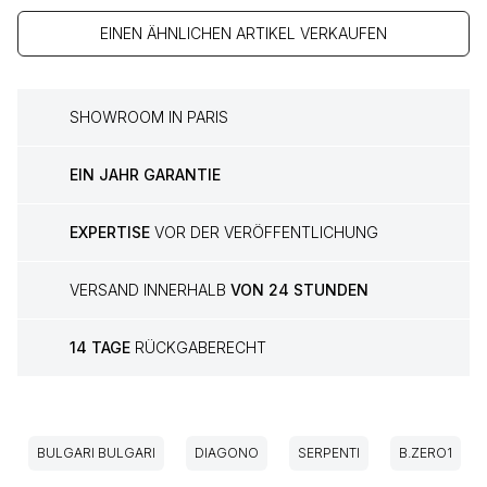
EINEN ÄHNLICHEN ARTIKEL VERKAUFEN
SHOWROOM IN PARIS
EIN JAHR GARANTIE
EXPERTISE
VOR DER VERÖFFENTLICHUNG
VERSAND INNERHALB
VON 24 STUNDEN
14 TAGE
RÜCKGABERECHT
BULGARI BULGARI
DIAGONO
SERPENTI
B.ZERO1