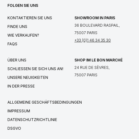
FOLGEN SIE UNS
KONTAKTIEREN SIE UNS
SHOWROOM IN PARIS
36 BOULEVARD RASPAIL,
FINDE UNS
75007 PARIS
WIE VERKAUFEN?
+33 (0)1 46 34 35 30
FAQS
ÜBER UNS
SHOP IM LE BON MARCHÉ
24 RUE DE SÈVRES,
SCHLIESSEN SIE SICH UNS AN!
75007 PARIS
UNSERE NEUIGKEITEN
IN DER PRESSE
ALLGEMEINE GESCHÄFTSBEDINGUNGEN
IMPRESSUM
DATENSCHUTZRICHTLINIE
DSGVO