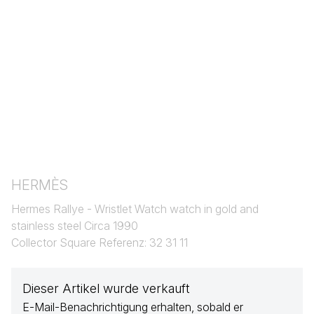
HERMÈS
Hermes Rallye - Wristlet Watch watch in gold and
stainless steel Circa 1990
Collector Square Referenz: 32 31 11
Dieser Artikel wurde verkauft
E-Mail-Benachrichtigung erhalten, sobald er