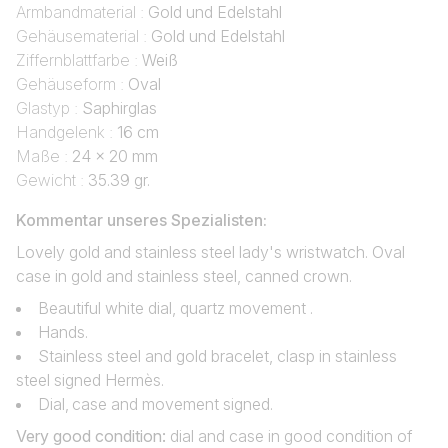
Armbandmaterial :
Gold und Edelstahl
Gehäusematerial :
Gold und Edelstahl
Ziffernblattfarbe :
Weiß
Gehäuseform :
Oval
Glastyp :
Saphirglas
Handgelenk :
16 cm
Maße :
24 x 20 mm
Gewicht :
35.39 gr.
Kommentar unseres Spezialisten:
Lovely gold and stainless steel lady's wristwatch. Oval
case in gold and stainless steel, canned crown.
Beautiful white dial, quartz movement .
Hands.
Stainless steel and gold bracelet, clasp in stainless
steel signed Hermès.
Dial‚ case and movement signed.
Very good condition:
dial and case in good condition of