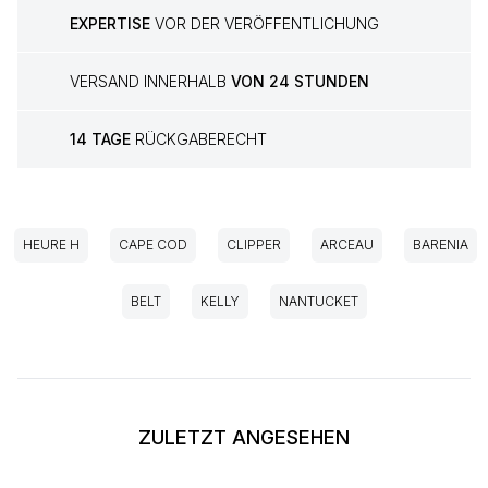
EXPERTISE
VOR DER VERÖFFENTLICHUNG
VERSAND INNERHALB
VON 24 STUNDEN
14 TAGE
RÜCKGABERECHT
HEURE H
CAPE COD
CLIPPER
ARCEAU
BARENIA
BELT
KELLY
NANTUCKET
ZULETZT ANGESEHEN