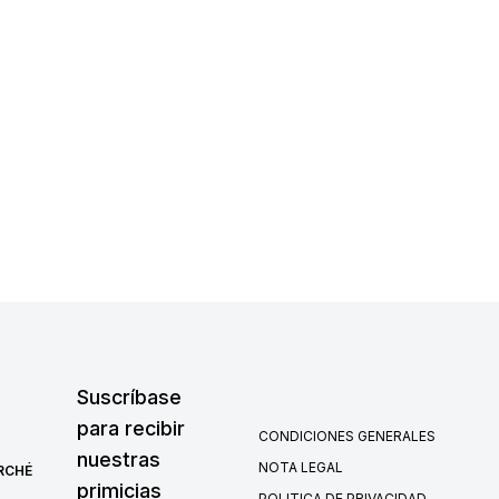
Suscríbase
para recibir
CONDICIONES GENERALES
nuestras
NOTA LEGAL
RCHÉ
primicias
POLITICA DE PRIVACIDAD