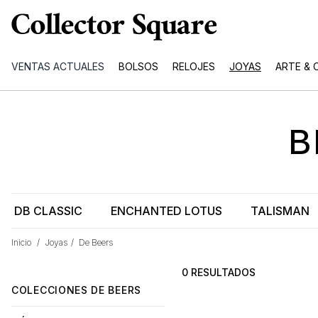
VENTAS ACTUALES
BOLSOS
RELOJES
JOYAS
ARTE & 
B
DB CLASSIC
ENCHANTED LOTUS
TALISMAN
Inicio
/
Joyas
/
De Beers
0 RESULTADOS
COLECCIONES DE BEERS