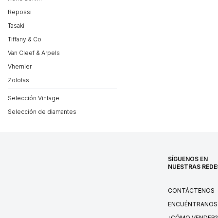
Repossi
Tasaki
Tiffany & Co
Van Cleef & Arpels
Vhernier
Zolotas
Selección Vintage
Selección de diamantes
SÍGUENOS EN
NUESTRAS REDE
CONTÁCTENOS
ENCUÉNTRANOS
¿CÓMO VENDER?