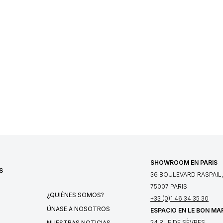
SHOWROOM EN PARIS
S
36 BOULEVARD RASPAIL,
75007 PARIS
¿QUIÉNES SOMOS?
+33 (0)1 46 34 35 30
ÚNASE A NOSOTROS
ESPACIO EN LE BON MA
24 RUE DE SÈVRES,
NUESTRAS NOTICIAS