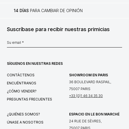
14 DÍAS
PARA CAMBIAR DE OPINIÓN
Suscríbase para recibir nuestras primicias
SÍGUENOS EN NUESTRAS REDES
CONTÁCTENOS
SHOWROOM EN PARIS
36 BOULEVARD RASPAIL,
ENCUÉNTRANOS
75007 PARIS
¿CÓMO VENDER?
+33 (0)1 46 34 35 30
PREGUNTAS FRECUENTES
¿QUIÉNES SOMOS?
ESPACIO EN LE BON MARCHÉ
24 RUE DE SÈVRES,
ÚNASE A NOSOTROS
75007 PARIS