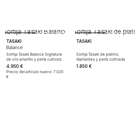
TASAKI
TASAKI
Balance
Sortija Tasaki Balance Signature
Sortija Tasaki de platino,
de oro amarillo y perla cultivada
diamantes y perla cultivada
de Akoya
4.950
€
1.850
€
Precio del artículo nuevo: 7.020
€