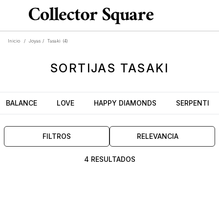
Inicio
/
Joyas
/
Tasaki
(4)
SORTIJAS
TASAKI
BALANCE
LOVE
HAPPY DIAMONDS
SERPENTI
FILTROS
RELEVANCIA
4 RESULTADOS