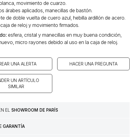
 blanca, movimiento de cuarzo.
s árabes aplicados, manecillas de bastón.
te de doble vuelta de cuero azul, hebilla ardillón de acero.
 caja de reloj y movimiento firmados.
ado
:
esfera, cristal y manecillas en muy buena condición,
nuevo, micro rayones debido al uso en la caja de reloj.
REAR UNA ALERTA
HACER UNA PREGUNTA
NDER UN ARTÍCULO
SIMILAR
 EN EL
SHOWROOM DE PARÍS
E GARANTÍA