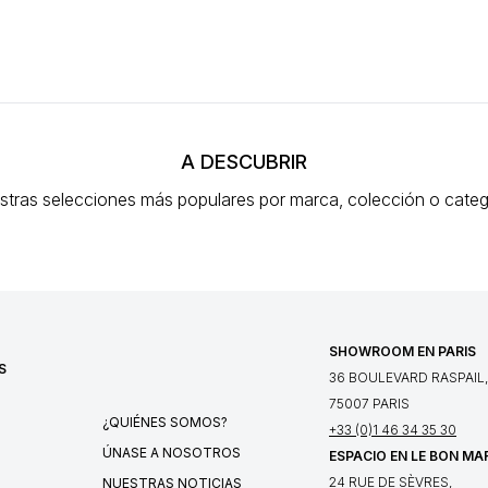
A DESCUBRIR
stras selecciones más populares
por marca, colección o categ
SHOWROOM EN PARIS
S
36 BOULEVARD RASPAIL,
75007 PARIS
¿QUIÉNES SOMOS?
+33 (0)1 46 34 35 30
ÚNASE A NOSOTROS
ESPACIO EN LE BON MA
24 RUE DE SÈVRES,
NUESTRAS NOTICIAS