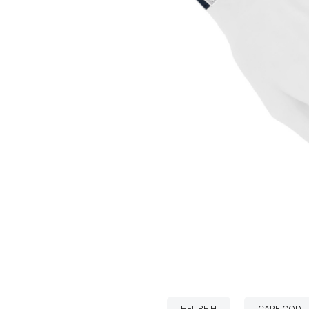
HEURE H
CAPE COD