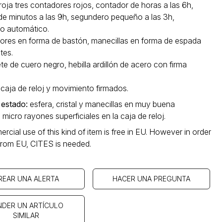
roja tres contadores rojos, contador de horas a las 6h,
de minutos a las 9h, segundero pequeño a las 3h,
o automático.
dores en forma de bastón, manecillas en forma de espada
tes.
te de cuero negro, hebilla ardillón de acero con firma
 caja de reloj y movimiento firmados.
 estado
:
esfera, cristal y manecillas en muy buena
 micro rayones superficiales en la caja de reloj.
cial use of this kind of item is free in EU. However in order
 from EU, CITES is needed.
REAR UNA ALERTA
HACER UNA PREGUNTA
NDER UN ARTÍCULO
SIMILAR