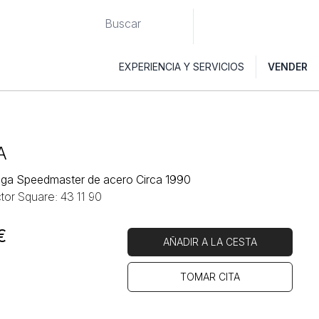
EXPERIENCIA Y SERVICIOS
VENDER
A
ga Speedmaster de acero Circa 1990
tor Square: 43 11 90
€
AÑADIR A LA CESTA
TOMAR CITA