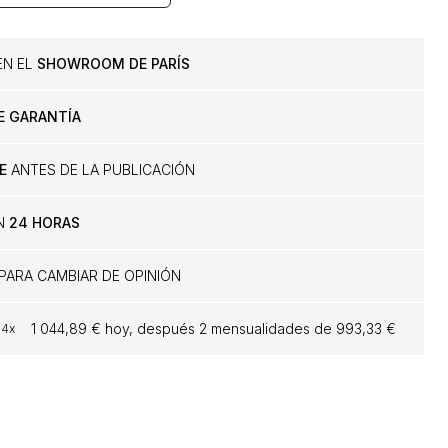
 EN EL
SHOWROOM DE PARÍS
E GARANTÍA
E
ANTES DE LA PUBLICACIÓN
EN
24 HORAS
PARA CAMBIAR DE OPINIÓN
1 044,89 € hoy, después 2 mensualidades de 993,33 €
4x