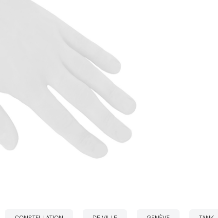
CONSTELLATION
DE VILLE
GENÈVE
TANK