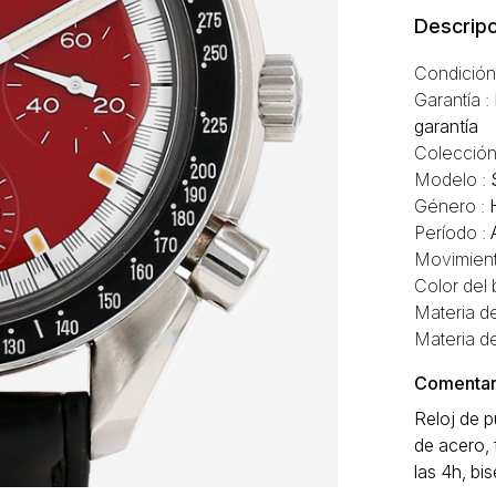
Descripc
Condición
Garantía :
garantía
Colección
Modelo :
Género :
Período :
Movimient
Color del 
Materia de
Materia de
Comentari
Reloj de 
de acero,
las 4h, bi