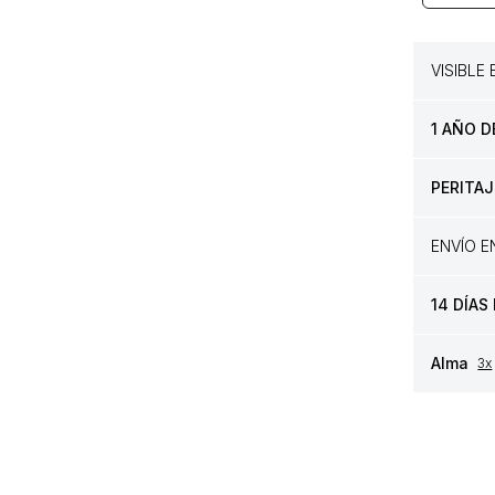
VISIBLE
1 AÑO D
PERITAJ
ENVÍO 
14 DÍAS
Alma
3x