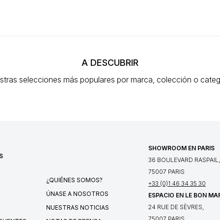
A DESCUBRIR
stras selecciones más populares
por marca, colección o categ
SHOWROOM EN PARIS
S
36 BOULEVARD RASPAIL,
75007 PARIS
¿QUIÉNES SOMOS?
+33 (0)1 46 34 35 30
ÚNASE A NOSOTROS
ESPACIO EN LE BON MA
24 RUE DE SÈVRES,
NUESTRAS NOTICIAS
75007 PARIS