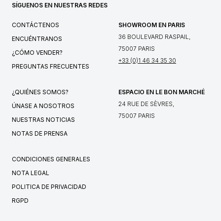
SÍGUENOS EN NUESTRAS REDES
CONTÁCTENOS
SHOWROOM EN PARIS
36 BOULEVARD RASPAIL,
ENCUÉNTRANOS
75007 PARIS
¿CÓMO VENDER?
+33 (0)1 46 34 35 30
PREGUNTAS FRECUENTES
¿QUIÉNES SOMOS?
ESPACIO EN LE BON MARCHÉ
24 RUE DE SÈVRES,
ÚNASE A NOSOTROS
75007 PARIS
NUESTRAS NOTICIAS
NOTAS DE PRENSA
CONDICIONES GENERALES
NOTA LEGAL
POLITICA DE PRIVACIDAD
RGPD