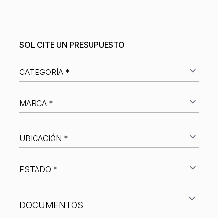
SOLICITE UN PRESUPUESTO
¿Su objeto coincide con nuestros criterios de
selección?
DOCUMENTOS