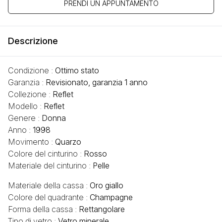
PRENDI UN APPUNTAMENTO
Descrizione
Condizione :
Ottimo stato
Garanzia :
Revisionato, garanzia 1 anno
Collezione :
Reflet
Modello :
Reflet
Genere :
Donna
Anno :
1998
Movimento :
Quarzo
Colore del cinturino :
Rosso
Materiale del cinturino :
Pelle
Materiale della cassa :
Oro giallo
Colore del quadrante :
Champagne
Forma della cassa :
Rettangolare
Tipo di vetro :
Vetro minerale