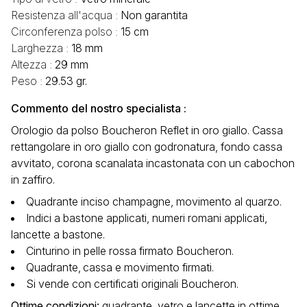
Resistenza all'acqua :
Non garantita
Circonferenza polso :
15 cm
Larghezza :
18 mm
Altezza :
29 mm
Peso :
29.53 gr.
Commento del nostro specialista :
Orologio da polso Boucheron Reflet in oro giallo. Cassa
rettangolare in oro giallo con godronatura, fondo cassa
avvitato, corona scanalata incastonata con un cabochon
in zaffiro.
Quadrante inciso champagne, movimento al quarzo.
Indici a bastone applicati, numeri romani applicati,
lancette a bastone.
Cinturino in pelle rossa firmato Boucheron.
Quadrante‚ cassa e movimento firmati.
Si vende con certificati originali Boucheron.
Ottime condizioni
:
quadrante, vetro e lancette in ottime