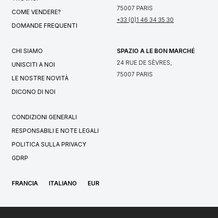
75007 PARIS
COME VENDERE?
+33 (0)1 46 34 35 30
DOMANDE FREQUENTI
CHI SIAMO
SPAZIO A LE BON MARCHÉ
24 RUE DE SÈVRES,
UNISCITI A NOI
75007 PARIS
LE NOSTRE NOVITÀ
DICONO DI NOI
CONDIZIONI GENERALI
RESPONSABILI E NOTE LEGALI
POLITICA SULLA PRIVACY
GDRP
FRANCIA
ITALIANO
EUR