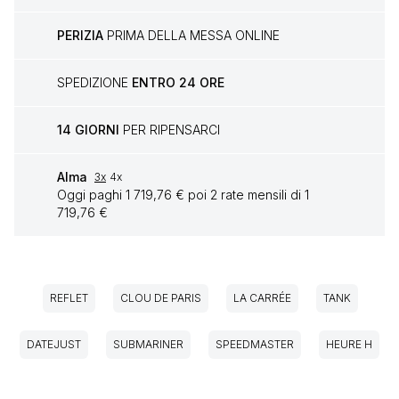
PERIZIA
PRIMA DELLA MESSA ONLINE
SPEDIZIONE
ENTRO 24 ORE
14 GIORNI
PER RIPENSARCI
Alma
3x
4x
Oggi paghi 1 719,76 € poi 2 rate mensili di 1
719,76 €
REFLET
CLOU DE PARIS
LA CARRÉE
TANK
DATEJUST
SUBMARINER
SPEEDMASTER
HEURE H