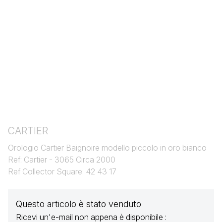
CARTIER
Orologio Cartier Baignoire modello piccolo in oro bianco
Ref: Cartier - 3065 Circa 2000
Ref Collector Square: 42 43 17
Questo articolo è stato venduto
Ricevi un'e-mail non appena è disponibile :