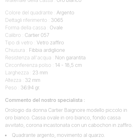
Materiale della cassa :
Oro bianco
Colore del quadrante :
Argento
Dettagli riferimento :
3065
Forma della cassa :
Ovale
Calibro :
Cartier 057
Tipo di vetro :
Vetro zaffiro
Chiusura :
Fibbia ardiglione
Resistenza all'acqua :
Non garantita
Circonferenza polso :
14 - 18,5 cm
Larghezza :
23 mm
Altezza :
32 mm
Peso :
36.94 gr.
Commento del nostro specialista :
Orologio da donna Cartier Baignoire modello piccolo in
oro bianco. Cassa ovale in oro bianco, fondo cassa
avvitato, corona incastonata con un cabochon in zaffiro.
Quadrante argento, movimento al quarzo.