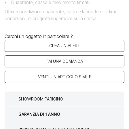
Quadrante, cassa e movimento firmati.
Ottime condizioni:
quadrante, vetro e lancette in ottime
condizioni, micrograffi superficiali sulla cassa.
Cerchi un oggetto in particolare ?
CREA UN ALERT
FAI UNA DOMANDA
VENDI UN ARTICOLO SIMILE
SHOWROOM PARIGINO
GARANZIA DI 1 ANNO