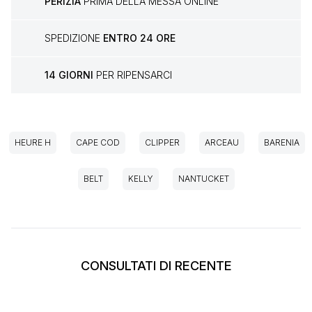
PERIZIA
PRIMA DELLA MESSA ONLINE
SPEDIZIONE
ENTRO 24 ORE
14 GIORNI
PER RIPENSARCI
HEURE H
CAPE COD
CLIPPER
ARCEAU
BARENIA
BELT
KELLY
NANTUCKET
CONSULTATI DI RECENTE