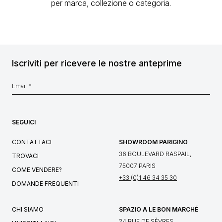
per marca, collezione o categoria.
Iscriviti per ricevere le nostre anteprime
SEGUICI
CONTATTACI
SHOWROOM PARIGINO
36 BOULEVARD RASPAIL,
TROVACI
75007 PARIS
COME VENDERE?
+33 (0)1 46 34 35 30
DOMANDE FREQUENTI
CHI SIAMO
SPAZIO A LE BON MARCHÉ
24 RUE DE SÈVRES,