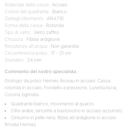
Materiale della cassa :
Acciaio
Colore del quadrante :
Bianco
Dettagli riferimento :
AR4.710
Forma della cassa :
Rotonda
Tipo di vetro :
Vetro zaffiro
Chiusura :
Fibbia ardiglione
Resistenza all'acqua :
Non garantita
Circonferenza polso :
17 - 21 cm
Diametro :
34 mm
Commento del nostro specialista :
Orologio da polso Hermès Arceau in acciaio. Cassa
rotonda in acciaio, Fondello a pressione, Lunetta liscia,
Corona zigrinata.
Quadrante bianco, movimento al quarzo.
Cifre arabe, lancette a bastoncino in acciaio azzurrato.
Cinturino in pelle nera, fibbia ad ardiglione in acciaio
firmata Hermès.