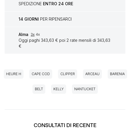
SPEDIZIONE
ENTRO 24 ORE
14 GIORNI
PER RIPENSARCI
Alma
3x
4x
Oggi paghi 343,63 € poi 2 rate mensili di 343,63
€
HEURE H
CAPE COD
CLIPPER
ARCEAU
BARENIA
BELT
KELLY
NANTUCKET
CONSULTATI DI RECENTE