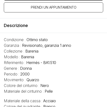
PRENDI UN APPUNTAMENTO
Descrizione
Condizione :
Ottimo stato
Garanzia :
Revisionato, garanzia 1 anno
Collezione :
Barenia
Modello :
Barenia
Riferimento :
Hermès - BA1.510
Genere :
Donna
Periodo :
2000
Movimento :
Quarzo
Colore del cinturino :
Nero
Materiale del cinturino :
Pelle
Materiale della cassa :
Acciaio
Colore del quadrante :
Bianco