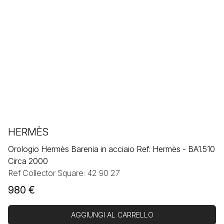
HERMÈS
Orologio Hermès Barenia in acciaio Ref: Hermès - BA1.510
Circa 2000
Ref Collector Square: 42 90 27
980
€
AGGIUNGI AL CARRELLO