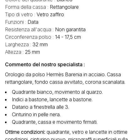
Forma della cassa :
Rettangolare
Tipo di vetro :
Vetro zaffiro
Funzioni :
Data
Resistenza all'acqua :
Non garantita
Circonferenza polso :
14 - 17,5 cm
Larghezza :
32 mm
Altezza :
25 mm
Commento del nostro specialista :
Orologio da polso Hermès Barenia in acciaio. Cassa
rettangolare, fondo cassa avvitato, corona scanalata.
Quadrante bianco, movimento al quarzo.
Indici a bastone, lancette a bastone.
Datario a finestrella alle 3.
Cinturino in pelle nera.
Quadrante‚ cassa e movimento firmati.
Ottime condizioni
:
quadrante, vetro e lancette in ottime
condizioni, cinturino nuovo, micrograffi superficiali sulla