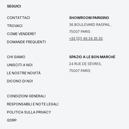
SEGUICI
CONTATTACI
SHOWROOM PARIGINO
36 BOULEVARD RASPAIL,
TROVACI
75007 PARIS
COME VENDERE?
+33 (0)1 46 34 35 30
DOMANDE FREQUENTI
CHI SIAMO
SPAZIO A LE BON MARCHÉ
24 RUE DE SÈVRES,
UNISCITI A NOI
75007 PARIS
LE NOSTRE NOVITÀ
DICONO DI NOI
CONDIZIONI GENERALI
RESPONSABILI E NOTE LEGALI
POLITICA SULLA PRIVACY
GDRP