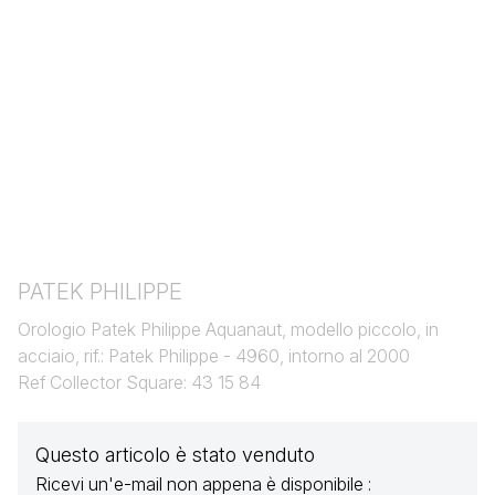
PATEK PHILIPPE
Orologio Patek Philippe Aquanaut, modello piccolo, in
acciaio, rif.: Patek Philippe - 4960, intorno al 2000
Ref Collector Square: 43 15 84
Questo articolo è stato venduto
Ricevi un'e-mail non appena è disponibile :