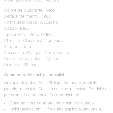
Materiale della cassa :
Acciaio
Colore del quadrante :
Nero
Dettagli riferimento :
4960
Forma della cassa :
A cuscino
Calibro :
E19C
Tipo di vetro :
Vetro zaffiro
Chiusura :
Chiusura a scomparsa
Funzioni :
Data
Resistenza all'acqua :
Non garantita
Circonferenza polso :
21,5 cm
Diametro :
29 mm
Commento del nostro specialista :
Orologio da polso Patek Philippe Aquanaut, modello
piccolo, in acciaio. Cassa a cuscino in acciaio, Fondello a
pressione, Lunetta liscia, Corona zigrinata.
Quadrante nero goffrato, movimento al quarzo.
Indici luminescenti, cifre arabe applicate, lancette a