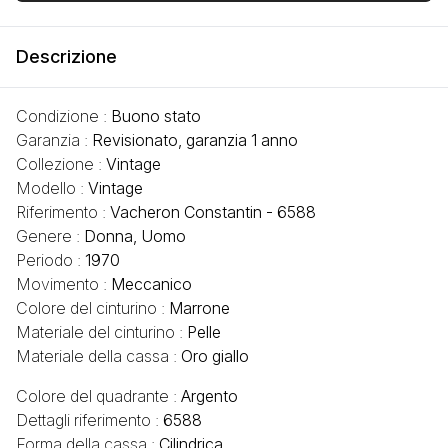
Descrizione
Condizione :
Buono stato
Garanzia :
Revisionato, garanzia 1 anno
Collezione :
Vintage
Modello :
Vintage
Riferimento :
Vacheron Constantin - 6588
Genere :
Donna, Uomo
Periodo :
1970
Movimento :
Meccanico
Colore del cinturino :
Marrone
Materiale del cinturino :
Pelle
Materiale della cassa :
Oro giallo
Colore del quadrante :
Argento
Dettagli riferimento :
6588
Forma della cassa :
Cilindrica