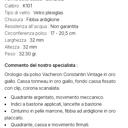
Calibro :
K101
Tipo di vetro :
Vetro plexiglas
Chiusura :
Fibbia ardiglione
Resistenza all'acqua :
Non garantita
Circonferenza polso :
17 - 20,5 cm
Larghezza :
32 mm
Altezza :
32 mm
Peso :
32.30 gr.
Commento del nostro specialista :
Orologio da polso Vacheron Constantin Vintage in oro
giallo. Cassa tonneau in oro giallo, fondo cassa fissato
con clip, corona scanalata.
Quadrante argentato, movimento meccanico.
Indici a bastone applicati, lancette a bastone.
Cinturino in pelle marrone, fibbia ad ardiglione in oro
placcato.
Quadrante‚ cassa e movimento firmati.