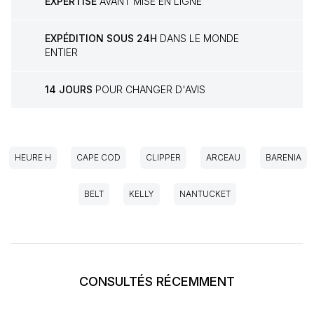
EXPERTISE
AVANT MISE EN LIGNE
EXPÉDITION SOUS 24H
DANS LE MONDE
ENTIER
14 JOURS
POUR CHANGER D'AVIS
HEURE H
CAPE COD
CLIPPER
ARCEAU
BARENIA
BELT
KELLY
NANTUCKET
CONSULTÉS RÉCEMMENT