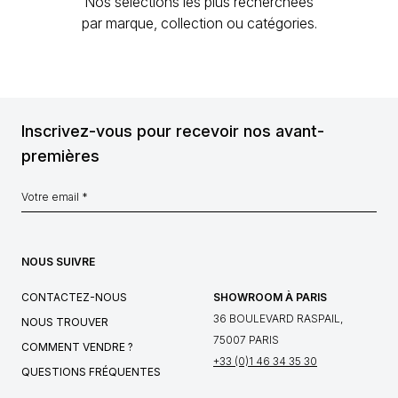
Nos sélections les plus recherchées
par marque, collection ou catégories.
Inscrivez-vous pour recevoir nos avant-
premières
NOUS SUIVRE
CONTACTEZ-NOUS
SHOWROOM À PARIS
36 BOULEVARD RASPAIL,
NOUS TROUVER
75007 PARIS
COMMENT VENDRE ?
+33 (0)1 46 34 35 30
QUESTIONS FRÉQUENTES