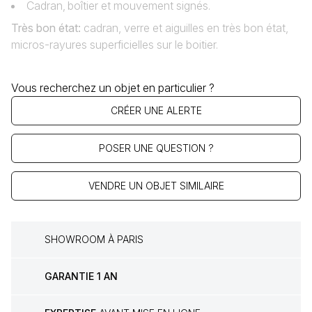
Cadran‚ boîtier et mouvement signés.
Très bon état
:
cadran, verre et aiguilles en très bon état,
micros-rayures superficielles sur le boitier.
Vous recherchez un objet en particulier ?
CRÉER UNE ALERTE
POSER UNE QUESTION ?
VENDRE UN OBJET SIMILAIRE
SHOWROOM À PARIS
GARANTIE 1 AN