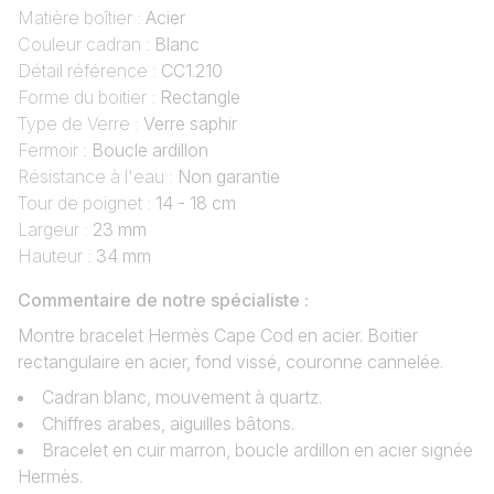
Matière boîtier :
Acier
Couleur cadran :
Blanc
Détail référence :
CC1.210
Forme du boitier :
Rectangle
Type de Verre :
Verre saphir
Fermoir :
Boucle ardillon
Résistance à l'eau :
Non garantie
Tour de poignet :
14 - 18 cm
Largeur :
23 mm
Hauteur :
34 mm
Commentaire de notre spécialiste :
Montre bracelet Hermès Cape Cod en acier. Boitier
rectangulaire en acier, fond vissé, couronne cannelée.
Cadran blanc, mouvement à quartz.
Chiffres arabes, aiguilles bâtons.
Bracelet en cuir marron, boucle ardillon en acier signée
Hermès.