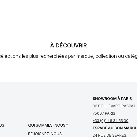
À DÉCOUVRIR
élections les plus recherchées
par marque, collection ou catég
SHOWROOM À PARIS
36 BOULEVARD RASPAIL
75007 PARIS
+33 (0)1 46 34 35 30
US
QUI SOMMES-NOUS ?
ESPACE AU BON MARC
REJOIGNEZ-NOUS
24 RUE DE SÈVRES,