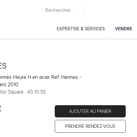
EXPERTISE & SERVICES
VENDRE
ÈS
rmès Heure H en acier Ref: Hermes -
ers 2010
tor Square : 43 10 55
€
AJOUTER AU PANIER
PRENDRE RENDEZ-VOUS