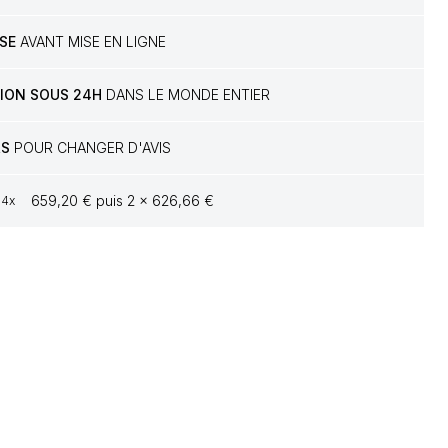
SE
AVANT MISE EN LIGNE
TION SOUS 24H
DANS LE MONDE ENTIER
RS
POUR CHANGER D'AVIS
659,20 € puis 2 x 626,66 €
4x