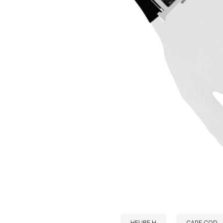
HEURE H
CAPE COD