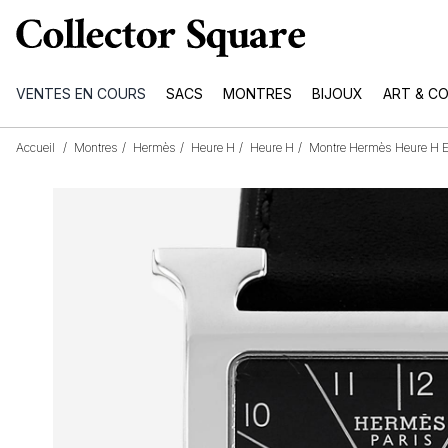
VENTES EN COURS
SACS
MONTRES
BIJOUX
ART & C
Accueil
/
Montres
/
Hermès
/
Heure H
/
Heure H
/
Montre Hermès Heure H E