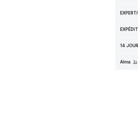
EXPERTI
EXPÉDI
14 JOU
Alma
3x