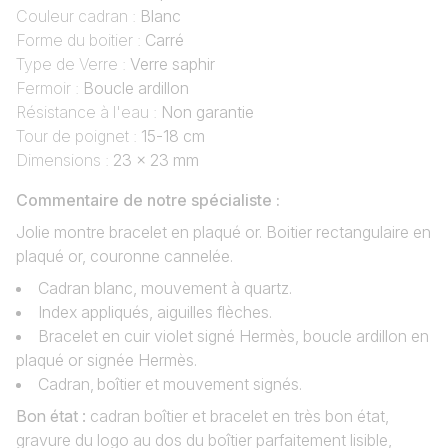
Couleur cadran :
Blanc
Forme du boitier :
Carré
Type de Verre :
Verre saphir
Fermoir :
Boucle ardillon
Résistance à l'eau :
Non garantie
Tour de poignet :
15-18 cm
Dimensions :
23 x 23 mm
Commentaire de notre spécialiste :
Jolie montre bracelet en plaqué or. Boitier rectangulaire en
plaqué or, couronne cannelée.
Cadran blanc, mouvement à quartz.
Index appliqués, aiguilles flèches.
Bracelet en cuir violet signé Hermès, boucle ardillon en
plaqué or signée Hermès.
Cadran‚ boîtier et mouvement signés.
Bon état :
cadran boîtier et bracelet en très bon état,
gravure du logo au dos du boîtier parfaitement lisible,