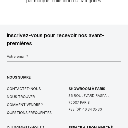
par marque, collection ou catégories.
Inscrivez-vous pour recevoir nos avant-
premières
NOUS SUIVRE
CONTACTEZ-NOUS
SHOWROOM À PARIS
36 BOULEVARD RASPAIL,
NOUS TROUVER
75007 PARIS
COMMENT VENDRE ?
+33 (0)1 46 34 35 30
QUESTIONS FRÉQUENTES
QUI SOMMES-NOUS ?
ESPACE AU BON MARCHÉ