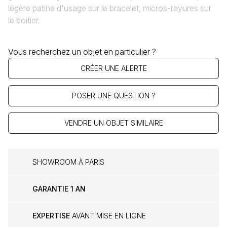
légère patine d'usage sur le bracelet, micros-rayures sur
le boitier.
Vous recherchez un objet en particulier ?
CRÉER UNE ALERTE
POSER UNE QUESTION ?
VENDRE UN OBJET SIMILAIRE
SHOWROOM À PARIS
GARANTIE 1 AN
EXPERTISE
AVANT MISE EN LIGNE