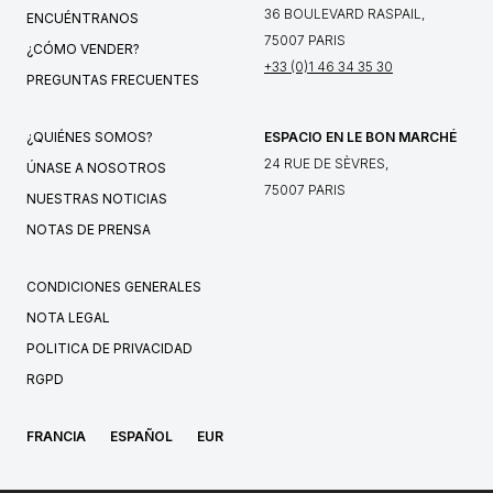
36 BOULEVARD RASPAIL,
ENCUÉNTRANOS
75007 PARIS
¿CÓMO VENDER?
+33 (0)1 46 34 35 30
PREGUNTAS FRECUENTES
¿QUIÉNES SOMOS?
ESPACIO EN LE BON MARCHÉ
24 RUE DE SÈVRES,
ÚNASE A NOSOTROS
75007 PARIS
NUESTRAS NOTICIAS
NOTAS DE PRENSA
CONDICIONES GENERALES
NOTA LEGAL
POLITICA DE PRIVACIDAD
RGPD
FRANCIA
ESPAÑOL
EUR