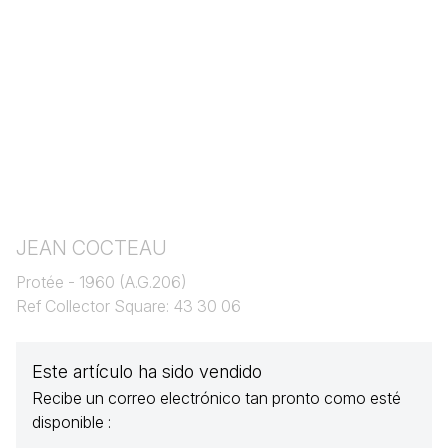
JEAN COCTEAU
Protée - 1960 (A.G.206)
Ref Collector Square: 43 30 06
Este artículo ha sido vendido
Recibe un correo electrónico tan pronto como esté
disponible :