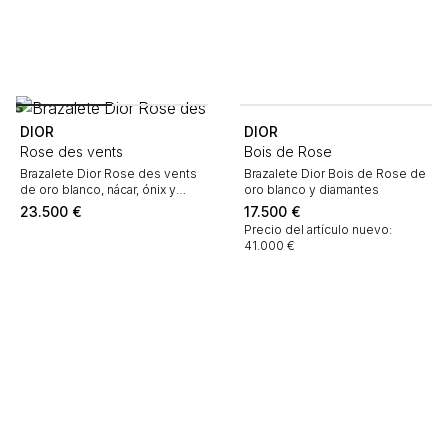
DIOR
DIOR
Rose des vents
Bois de Rose
Brazalete Dior Rose des vents
Brazalete Dior Bois de Rose de
de oro blanco, nácar, ónix y
oro blanco y diamantes
diamantes
23.500
€
17.500
€
Precio del artículo nuevo:
41.000 €