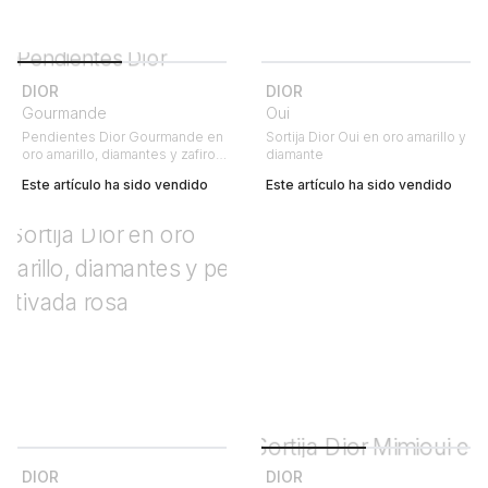
DIOR
DIOR
Gourmande
Oui
Pendientes Dior Gourmande en
Sortija Dior Oui en oro amarillo y
oro amarillo, diamantes y zafiros
diamante
y en cuarzo verde
Este artículo ha sido vendido
Este artículo ha sido vendido
DIOR
DIOR