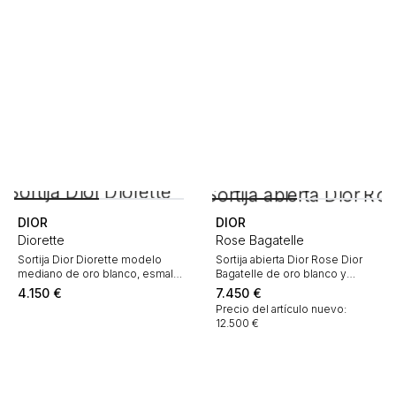
DIOR
DIOR
Diorette
Rose Bagatelle
Sortija Dior Diorette modelo
Sortija abierta Dior Rose Dior
mediano de oro blanco, esmalte
Bagatelle de oro blanco y
y diamante
diamantes
4.150
€
7.450
€
Precio del artículo nuevo:
12.500 €