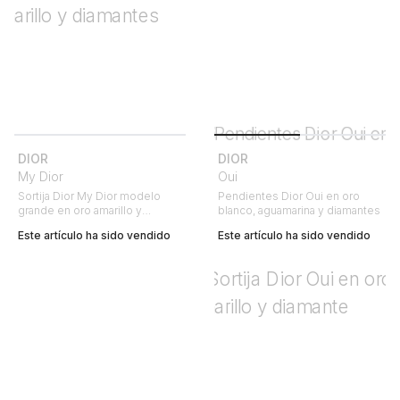
DIOR
DIOR
My Dior
Oui
Sortija Dior My Dior modelo
Pendientes Dior Oui en oro
grande en oro amarillo y
blanco, aguamarina y diamantes
diamantes
Este artículo ha sido vendido
Este artículo ha sido vendido