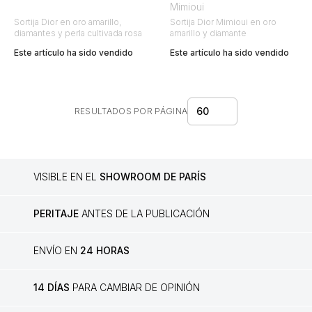
Mimioui
Sortija Dior en oro amarillo,
Sortija Dior Mimioui en oro
diamantes y perla cultivada rosa
amarillo y diamante
Este artículo ha sido vendido
Este artículo ha sido vendido
60
RESULTADOS POR PÁGINA
VISIBLE EN EL
SHOWROOM DE PARÍS
PERITAJE
ANTES DE LA PUBLICACIÓN
ENVÍO EN
24 HORAS
14 DÍAS
PARA CAMBIAR DE OPINIÓN