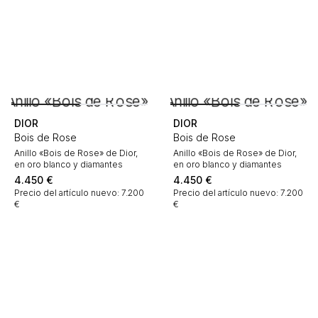
DIOR
DIOR
Bois de Rose
Bois de Rose
Anillo «Bois de Rose» de Dior,
Anillo «Bois de Rose» de Dior,
en oro blanco y diamantes
en oro blanco y diamantes
4.450
€
4.450
€
Precio del artículo nuevo: 7.200
Precio del artículo nuevo: 7.200
€
€