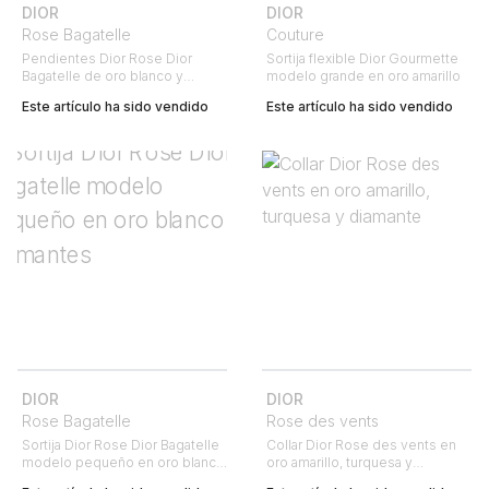
DIOR
DIOR
Rose Bagatelle
Couture
Pendientes Dior Rose Dior
Sortija flexible Dior Gourmette
Bagatelle de oro blanco y
modelo grande en oro amarillo
diamantes
Este artículo ha sido vendido
Este artículo ha sido vendido
DIOR
DIOR
Rose Bagatelle
Rose des vents
Sortija Dior Rose Dior Bagatelle
Collar Dior Rose des vents en
modelo pequeño en oro blanco
oro amarillo, turquesa y
y diamantes
diamante