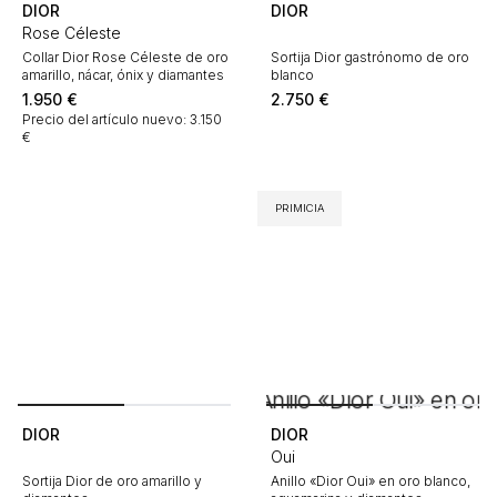
DIOR
DIOR
Rose Céleste
Collar Dior Rose Céleste de oro
Sortija Dior gastrónomo de oro
amarillo, nácar, ónix y diamantes
blanco
1.950
€
2.750
€
Precio del artículo nuevo: 3.150
€
PRIMICIA
DIOR
DIOR
Oui
Sortija Dior de oro amarillo y
Anillo «Dior Oui» en oro blanco,