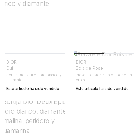
DIOR
DIOR
Oui
Bois de Rose
Sortija Dior Oui en oro blanco y
Brazalete Dior Bois de Rose en
diamante
oro rosa
Este artículo ha sido vendido
Este artículo ha sido vendido