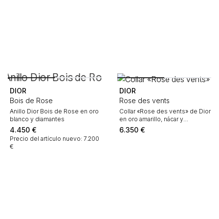
DIOR
DIOR
Bois de Rose
Rose des vents
Anillo Dior Bois de Rose en oro
Collar «Rose des vents» de Dior
blanco y diamantes
en oro amarillo, nácar y
diamantes
4.450
€
6.350
€
Precio del artículo nuevo: 7.200
€