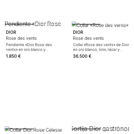
DIOR
DIOR
Rose des vents
Rose des vents
Pendiente «Dior Rose des
Collar «Rose des vents» de Dior
vents» en oro blanco y
en oro blanco, ónix, nácar y
diamantes
diamantes
1.850
€
36.500
€