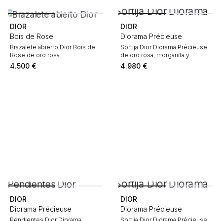
DIOR
DIOR
Bois de Rose
Diorama Précieuse
Brazalete abierto Dior Bois de
Sortija Dior Diorama Précieuse
Rose de oro rosa
de oro rosa, morganita y
diamante
4.500
€
4.980
€
DIOR
DIOR
Diorama Précieuse
Diorama Précieuse
Pendientes Dior Diorama
Sortija Dior Diorama Précieuse