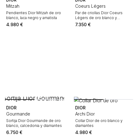
Mitzah
Coeurs Légers
Pendientes Dior Mitzah de oro
Par de criollas Dior Coeurs
blanco, laca negro y amatista
Légers de oro blanco y
diamantes
4.980
€
7.350
€
DIOR
DIOR
Gourmande
Archi Dior
Sortija Dior Gourmande de oro
Collar Dior de oro blanco y
blanco, calcedonia y diamantes
diamantes
6.750
€
4.980
€