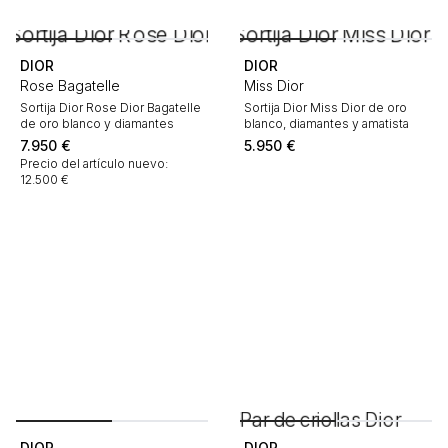
DIOR
DIOR
Rose Bagatelle
Miss Dior
Sortija Dior Rose Dior Bagatelle
Sortija Dior Miss Dior de oro
de oro blanco y diamantes
blanco, diamantes y amatista
7.950
€
5.950
€
Precio del artículo nuevo:
12.500 €
DIOR
DIOR