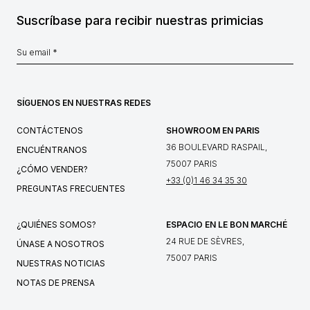
Suscríbase para recibir nuestras primicias
SÍGUENOS EN NUESTRAS REDES
CONTÁCTENOS
SHOWROOM EN PARIS
36 BOULEVARD RASPAIL,
ENCUÉNTRANOS
75007 PARIS
¿CÓMO VENDER?
+33 (0)1 46 34 35 30
PREGUNTAS FRECUENTES
¿QUIÉNES SOMOS?
ESPACIO EN LE BON MARCHÉ
24 RUE DE SÈVRES,
ÚNASE A NOSOTROS
75007 PARIS
NUESTRAS NOTICIAS
NOTAS DE PRENSA