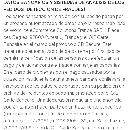
DATOS BANCARIOS Y SISTEMAS DE ANÁLISIS DE LOS
PEDIDOS (DETECCIÓN DE FRAUDES)
Los datos bancarios en relación con su pedido pasan por
un proceso automatizado de datos bajo la responsabilidad
de Worldline eCommerce Solutions France SAS, 1 Place
des Degrés, 92800 Puteaux, France y el GIE Carte
Bancaire en el marco del protocolo 3D Secure. Este
tratamiento automatizado de datos tiene por finalidad de
permitir la certificación de las personas que efectúan un
pago y de luchar contra el fraude con tarjetas bancarias.
En el caso de problemas con el pago causados por la
utilización fraudulenta de una tarjeta bancaria conllevará la
inscripción de los datos relacionados con su pedido en un
archivo de incidentes de pago implementado por el GIE
Carte Bancaire. Una declaración irregular o una anomalía
podrán también hacer parte de un tratamiento especifico
(principalmente con el fin de detección de fraudes) -
referencias n°773061 y n°1080905 - 39, rue Saint-Lazare,
75009 PARIS o con la GIE Carte Bancaire : con dirección