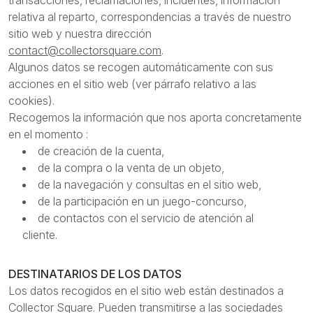
transacciones, reclamaciones, incidentes, información
relativa al reparto, correspondencias a través de nuestro
sitio web y nuestra dirección
contact@collectorsquare.com
.
Algunos datos se recogen automáticamente con sus
acciones en el sitio web (ver párrafo relativo a las
cookies).
Recogemos la información que nos aporta concretamente
en el momento :
de creación de la cuenta,
de la compra o la venta de un objeto,
de la navegación y consultas en el sitio web,
de la participación en un juego-concurso,
de contactos con el servicio de atención al
cliente.
DESTINATARIOS DE LOS DATOS
Los datos recogidos en el sitio web están destinados a
Collector Square. Pueden transmitirse a las sociedades