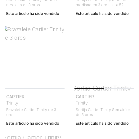
mediano en 3 oros
mediano en 3 oros, talla 52
Este artículo ha sido vendido
Este artículo ha sido vendido
CARTIER
CARTIER
Trinity
Trinity
Brazalete Cartier Trinity de 3
Sortija Cartier Trinity Semainier
oros
de 3 oros
Este artículo ha sido vendido
Este artículo ha sido vendido