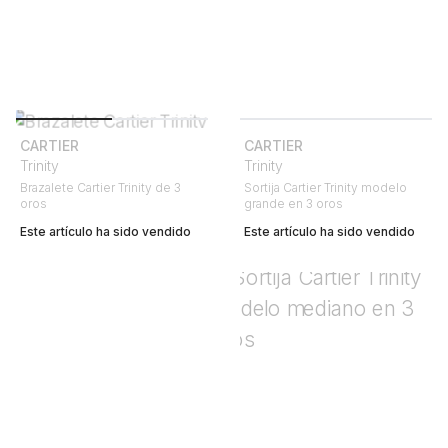
CARTIER
CARTIER
Trinity
Trinity
Brazalete Cartier Trinity de 3
Sortija Cartier Trinity modelo
oros
grande en 3 oros
Este artículo ha sido vendido
Este artículo ha sido vendido