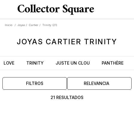
Inicio
/
Joyas
/
Cartier
/
Trinity
(21)
JOYAS
CARTIER TRINITY
LOVE
TRINITY
JUSTE UN CLOU
PANTHÈRE
FILTROS
RELEVANCIA
21 RESULTADOS