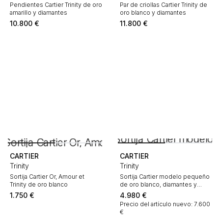
Pendientes Cartier Trinity de oro
Par de criollas Cartier Trinity de
amarillo y diamantes
oro blanco y diamantes
10.800
€
11.800
€
CARTIER
CARTIER
Trinity
Trinity
Sortija Cartier Or, Amour et
Sortija Cartier modelo pequeño
Trinity de oro blanco
de oro blanco, diamantes y
cerámica negro
1.750
€
4.980
€
Precio del artículo nuevo: 7.600
€