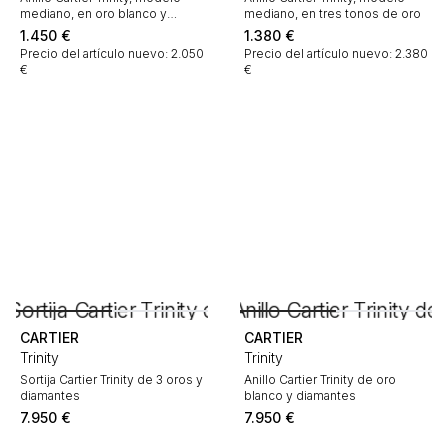
mediano, en oro blanco y
mediano, en tres tonos de oro
cerámica
1.450
€
1.380
€
Precio del artículo nuevo: 2.050
Precio del artículo nuevo: 2.380
€
€
CARTIER
CARTIER
Trinity
Trinity
Sortija Cartier Trinity de 3 oros y
Anillo Cartier Trinity de oro
diamantes
blanco y diamantes
7.950
€
7.950
€