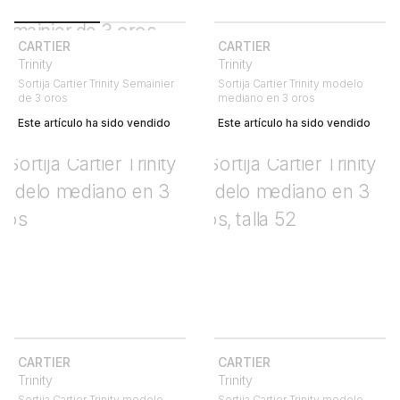
CARTIER
CARTIER
Trinity
Trinity
Sortija Cartier Trinity Semainier
Sortija Cartier Trinity modelo
de 3 oros
mediano en 3 oros
Este artículo ha sido vendido
Este artículo ha sido vendido
CARTIER
CARTIER
Trinity
Trinity
Sortija Cartier Trinity modelo
Sortija Cartier Trinity modelo