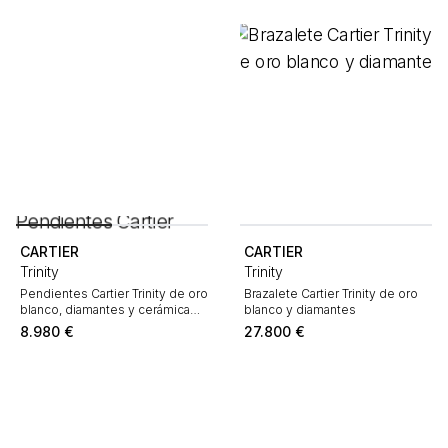
CARTIER
CARTIER
Trinity
Trinity
Pendientes Cartier Trinity de oro
Brazalete Cartier Trinity de oro
blanco, diamantes y cerámica
blanco y diamantes
negro
8.980
€
27.800
€