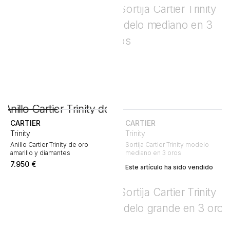
CARTIER
CARTIER
Trinity
Trinity
Anillo Cartier Trinity de oro
Sortija Cartier Trinity modelo
amarillo y diamantes
mediano en 3 oros
7.950
€
Este artículo ha sido vendido