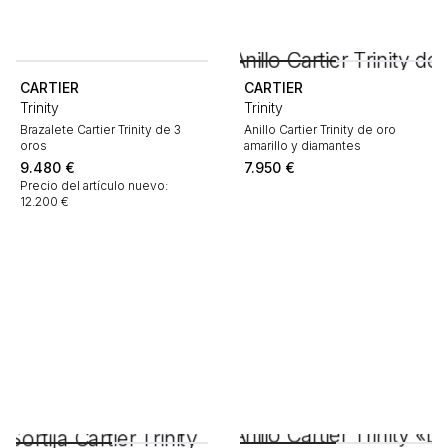
CARTIER
CARTIER
Trinity
Trinity
Brazalete Cartier Trinity de 3
Anillo Cartier Trinity de oro
oros
amarillo y diamantes
9.480
€
7.950
€
Precio del artículo nuevo:
12.200 €