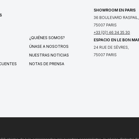
SHOWROOM EN PARIS
S
36 BOULEVARD RASPAIL,
75007 PARIS
+33 (0)1 46 34 35 30
¿QUIÉNES SOMOS?
ESPACIO EN LE BON MA
ÚNASE A NOSOTROS
24 RUE DE SÈVRES,
75007 PARIS
NUESTRAS NOTICIAS
CUENTES
NOTAS DE PRENSA