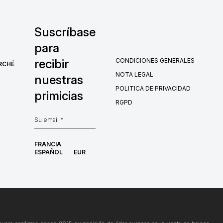
Suscríbase
para
CONDICIONES GENERALES
recibir
RCHÉ
NOTA LEGAL
nuestras
POLITICA DE PRIVACIDAD
primicias
RGPD
FRANCIA
ESPAÑOL
EUR