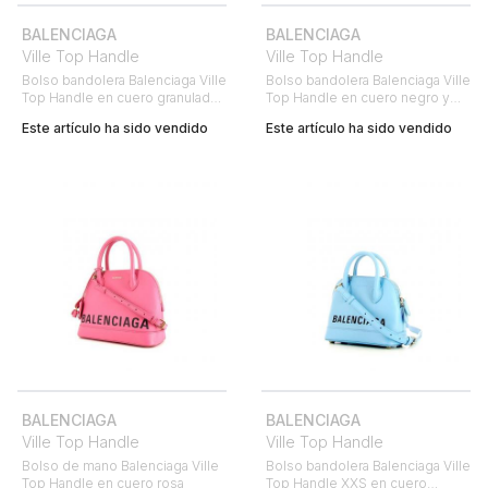
BALENCIAGA
BALENCIAGA
Ville Top Handle
Ville Top Handle
Bolso bandolera Balenciaga Ville
Bolso bandolera Balenciaga Ville
Top Handle en cuero granulado
Top Handle en cuero negro y
rosa
blanco
Este artículo ha sido vendido
Este artículo ha sido vendido
BALENCIAGA
BALENCIAGA
Ville Top Handle
Ville Top Handle
Bolso de mano Balenciaga Ville
Bolso bandolera Balenciaga Ville
Top Handle en cuero rosa
Top Handle XXS en cuero