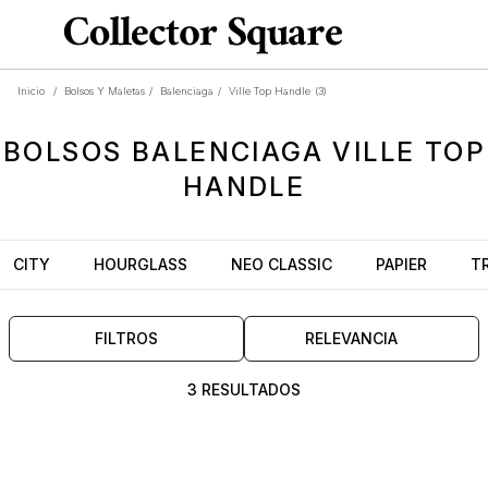
Inicio
/
Bolsos Y Maletas
/
Balenciaga
/
Ville Top Handle
(3)
BOLSOS
BALENCIAGA VILLE TOP
HANDLE
CITY
HOURGLASS
NEO CLASSIC
PAPIER
T
FILTROS
RELEVANCIA
3 RESULTADOS