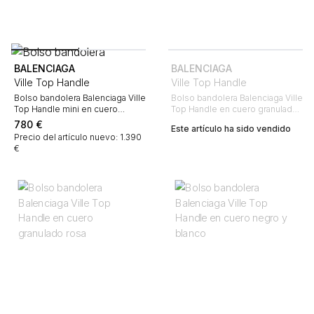
BALENCIAGA
BALENCIAGA
Ville Top Handle
Ville Top Handle
Bolso bandolera Balenciaga Ville
Bolso bandolera Balenciaga Ville
Top Handle mini en cuero
Top Handle en cuero granulado
granulado rojo
rojo
780
€
Este artículo ha sido vendido
Precio del artículo nuevo: 1.390
€