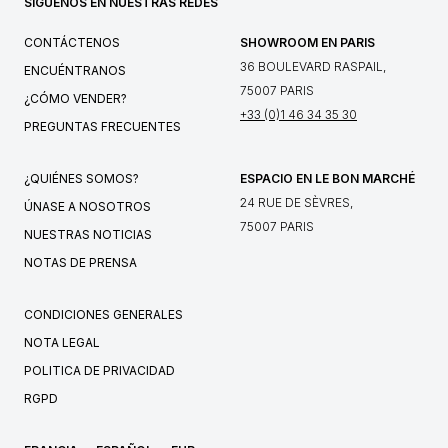
SÍGUENOS EN NUESTRAS REDES
CONTÁCTENOS
SHOWROOM EN PARIS
36 BOULEVARD RASPAIL,
ENCUÉNTRANOS
75007 PARIS
¿CÓMO VENDER?
+33 (0)1 46 34 35 30
PREGUNTAS FRECUENTES
¿QUIÉNES SOMOS?
ESPACIO EN LE BON MARCHÉ
24 RUE DE SÈVRES,
ÚNASE A NOSOTROS
75007 PARIS
NUESTRAS NOTICIAS
NOTAS DE PRENSA
CONDICIONES GENERALES
NOTA LEGAL
POLITICA DE PRIVACIDAD
RGPD