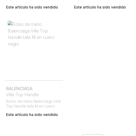
granulado azul
Este artículo ha sido vendido
Este artículo ha sido vendido
BALENCIAGA
Ville Top Handle
Bolso de mano Balenciaga Ville
Top Handle talla M en cuero
negro
Este artículo ha sido vendido