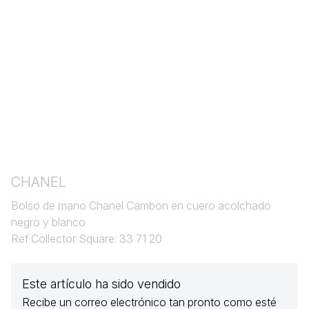
CHANEL
Bolso de mano Chanel Cambon en cuero acolchado
negro y blanco
Ref Collector Square: 33 71 20
Este artículo ha sido vendido
Recibe un correo electrónico tan pronto como esté