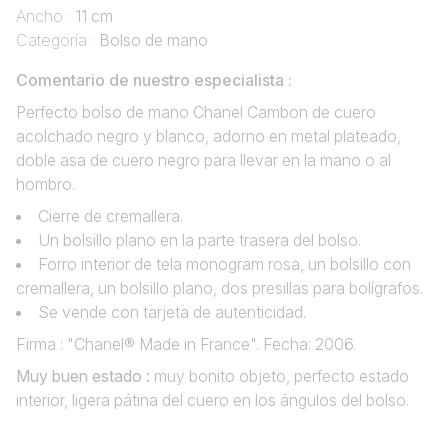
Ancho :
11 cm
Categoría :
Bolso de mano
Comentario de nuestro especialista :
Perfecto bolso de mano Chanel Cambon de cuero
acolchado negro y blanco, adorno en metal plateado,
doble asa de cuero negro para llevar en la mano o al
hombro.
Cierre de cremallera.
Un bolsillo plano en la parte trasera del bolso.
Forro interior de tela monogram rosa, un bolsillo con
cremallera, un bolsillo plano, dos presillas para bolígrafos.
Se vende con tarjeta de autenticidad.
Firma : "Chanel® Made in France". Fecha: 2006.
Muy buen estado :
muy bonito objeto, perfecto estado
interior, ligera pátina del cuero en los ángulos del bolso.