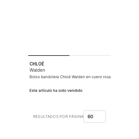
CHLOÉ
Walden
Bolso bandolera Chloé Walden en cuero rosa
Este artículo ha sido vendido
60
RESULTADOS POR PÁGINA