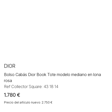
DIOR
Bolso Cabás Dior Book Tote modelo mediano en lona
rosa
Ref Collector Square: 43 18 14
1.780
€
Precio del artículo nuevo: 2.750 €