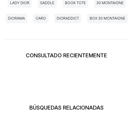
LADY DIOR
SADDLE
BOOK TOTE
30 MONTAIGNE
DIORAMA
CARO
DIORADDICT
BOX 30 MONTAIGNE
CONSULTADO RECIENTEMENTE
BÚSQUEDAS RELACIONADAS