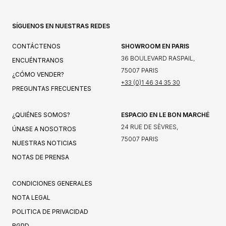
SÍGUENOS EN NUESTRAS REDES
CONTÁCTENOS
SHOWROOM EN PARIS
36 BOULEVARD RASPAIL,
ENCUÉNTRANOS
75007 PARIS
¿CÓMO VENDER?
+33 (0)1 46 34 35 30
PREGUNTAS FRECUENTES
¿QUIÉNES SOMOS?
ESPACIO EN LE BON MARCHÉ
24 RUE DE SÈVRES,
ÚNASE A NOSOTROS
75007 PARIS
NUESTRAS NOTICIAS
NOTAS DE PRENSA
CONDICIONES GENERALES
NOTA LEGAL
POLITICA DE PRIVACIDAD
RGPD