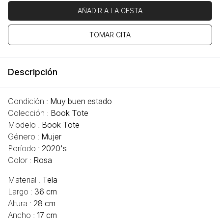
AÑADIR A LA CESTA
TOMAR CITA
Descripción
Condición :
Muy buen estado
Colección :
Book Tote
Modelo :
Book Tote
Género :
Mujer
Período :
2020's
Color :
Rosa
Material :
Tela
Largo :
36 cm
Altura :
28 cm
Ancho :
17 cm