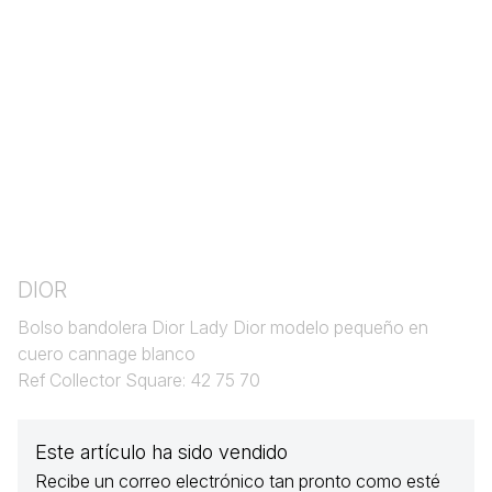
DIOR
Bolso bandolera Dior Lady Dior modelo pequeño en
cuero cannage blanco
Ref Collector Square: 42 75 70
Este artículo ha sido vendido
Recibe un correo electrónico tan pronto como esté