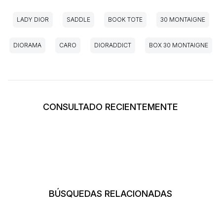
LADY DIOR
SADDLE
BOOK TOTE
30 MONTAIGNE
DIORAMA
CARO
DIORADDICT
BOX 30 MONTAIGNE
CONSULTADO RECIENTEMENTE
BÚSQUEDAS RELACIONADAS