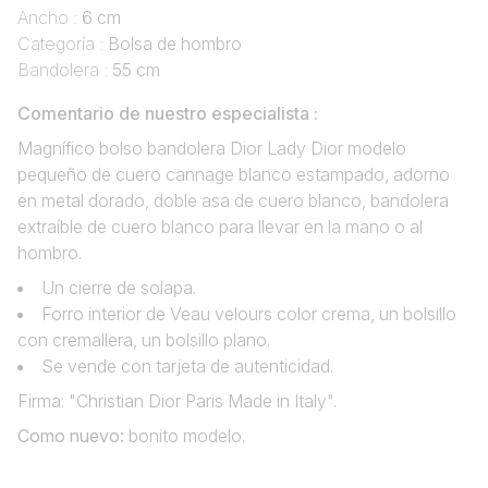
Ancho :
6 cm
Categoría :
Bolsa de hombro
Bandolera :
55 cm
Comentario de nuestro especialista :
Magnífico bolso bandolera Dior Lady Dior modelo
pequeño de cuero cannage blanco estampado, adorno
en metal dorado, doble asa de cuero blanco, bandolera
extraíble de cuero blanco para llevar en la mano o al
hombro.
Un cierre de solapa.
Forro interior de Veau velours color crema, un bolsillo
con cremallera, un bolsillo plano.
Se vende con tarjeta de autenticidad.
Firma: "Christian Dior Paris Made in Italy".
Como nuevo
:
bonito modelo.