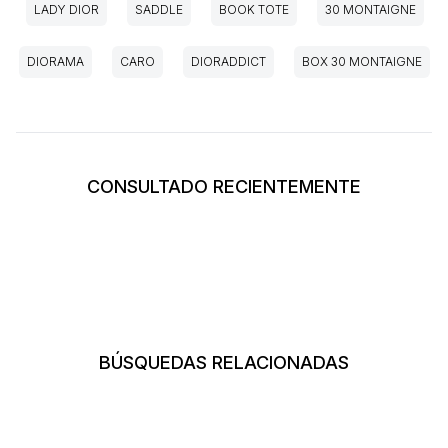
LADY DIOR
SADDLE
BOOK TOTE
30 MONTAIGNE
DIORAMA
CARO
DIORADDICT
BOX 30 MONTAIGNE
CONSULTADO RECIENTEMENTE
BÚSQUEDAS RELACIONADAS