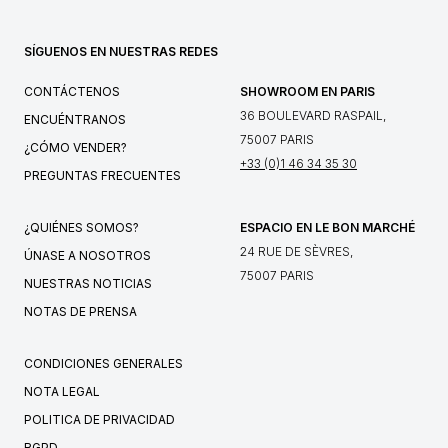
SÍGUENOS EN NUESTRAS REDES
CONTÁCTENOS
SHOWROOM EN PARIS
36 BOULEVARD RASPAIL,
ENCUÉNTRANOS
75007 PARIS
¿CÓMO VENDER?
+33 (0)1 46 34 35 30
PREGUNTAS FRECUENTES
¿QUIÉNES SOMOS?
ESPACIO EN LE BON MARCHÉ
24 RUE DE SÈVRES,
ÚNASE A NOSOTROS
75007 PARIS
NUESTRAS NOTICIAS
NOTAS DE PRENSA
CONDICIONES GENERALES
NOTA LEGAL
POLITICA DE PRIVACIDAD
RGPD