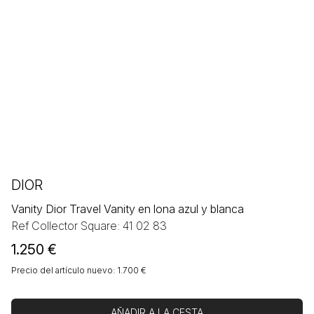
DIOR
Vanity Dior Travel Vanity en lona azul y blanca
Ref Collector Square: 41 02 83
1.250
€
Precio del artículo nuevo: 1.700 €
AÑADIR A LA CESTA