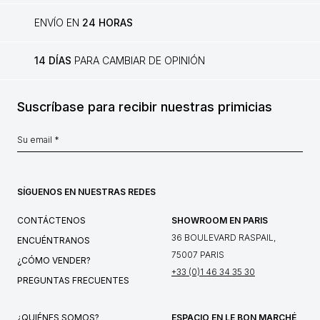
ENVÍO EN
24 HORAS
14 DÍAS
PARA CAMBIAR DE OPINIÓN
Suscríbase para recibir nuestras primicias
SÍGUENOS EN NUESTRAS REDES
CONTÁCTENOS
SHOWROOM EN PARIS
36 BOULEVARD RASPAIL,
ENCUÉNTRANOS
75007 PARIS
¿CÓMO VENDER?
+33 (0)1 46 34 35 30
PREGUNTAS FRECUENTES
¿QUIÉNES SOMOS?
ESPACIO EN LE BON MARCHÉ