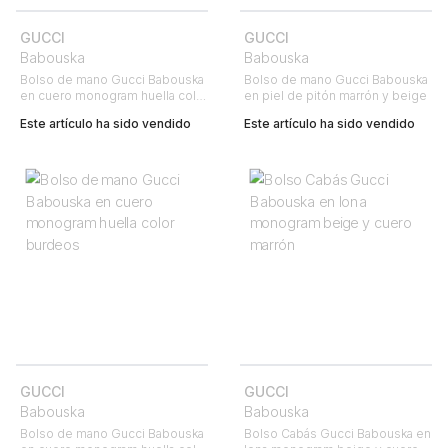
GUCCI
GUCCI
Babouska
Babouska
Bolso de mano Gucci Babouska
Bolso de mano Gucci Babouska
en cuero monogram huella color
en piel de pitón marrón y beige
burdeos y ante color burdeos
Este artículo ha sido vendido
Este artículo ha sido vendido
GUCCI
GUCCI
Babouska
Babouska
Bolso de mano Gucci Babouska
Bolso Cabás Gucci Babouska en