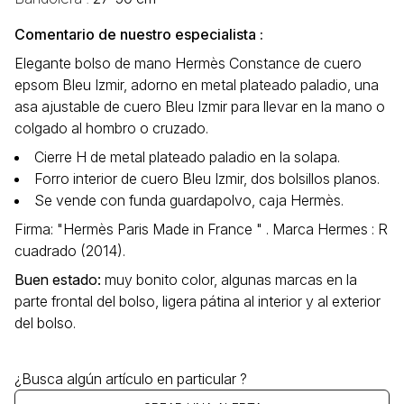
Comentario de nuestro especialista :
Elegante bolso de mano Hermès Constance de cuero
epsom Bleu Izmir, adorno en metal plateado paladio, una
asa ajustable de cuero Bleu Izmir para llevar en la mano o
colgado al hombro o cruzado.
Cierre H de metal plateado paladio en la solapa.
Forro interior de cuero Bleu Izmir, dos bolsillos planos.
Se vende con funda guardapolvo, caja Hermès.
Firma: "Hermès Paris Made in France " . Marca Hermes : R
cuadrado (2014).
Buen estado
:
muy bonito color, algunas marcas en la
parte frontal del bolso, ligera pátina al interior y al exterior
del bolso.
¿Busca algún artículo en particular ?