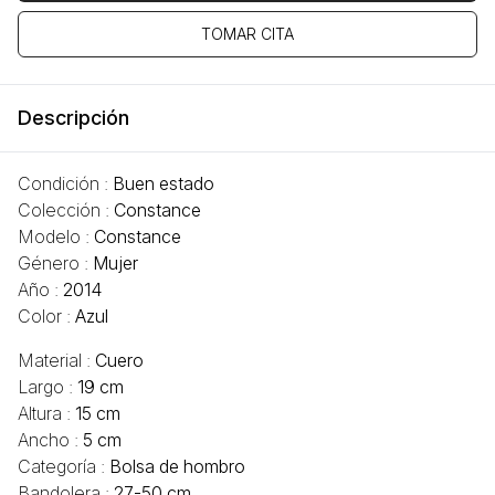
TOMAR CITA
Descripción
Condición :
Buen estado
Colección :
Constance
Modelo :
Constance
Género :
Mujer
Año :
2014
Color :
Azul
Material :
Cuero
Largo :
19 cm
Altura :
15 cm
Ancho :
5 cm
Categoría :
Bolsa de hombro
Bandolera :
27-50 cm