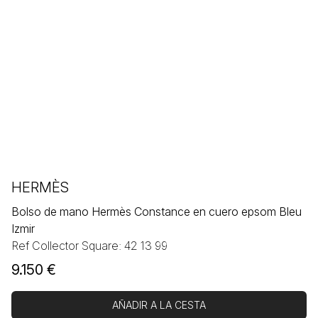
HERMÈS
Bolso de mano Hermès Constance en cuero epsom Bleu
Izmir
Ref Collector Square: 42 13 99
9.150
€
AÑADIR A LA CESTA