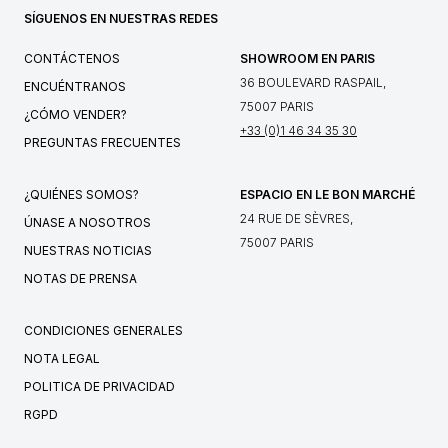
SÍGUENOS EN NUESTRAS REDES
CONTÁCTENOS
SHOWROOM EN PARIS
36 BOULEVARD RASPAIL,
ENCUÉNTRANOS
75007 PARIS
¿CÓMO VENDER?
+33 (0)1 46 34 35 30
PREGUNTAS FRECUENTES
¿QUIÉNES SOMOS?
ESPACIO EN LE BON MARCHÉ
24 RUE DE SÈVRES,
ÚNASE A NOSOTROS
75007 PARIS
NUESTRAS NOTICIAS
NOTAS DE PRENSA
CONDICIONES GENERALES
NOTA LEGAL
POLITICA DE PRIVACIDAD
RGPD