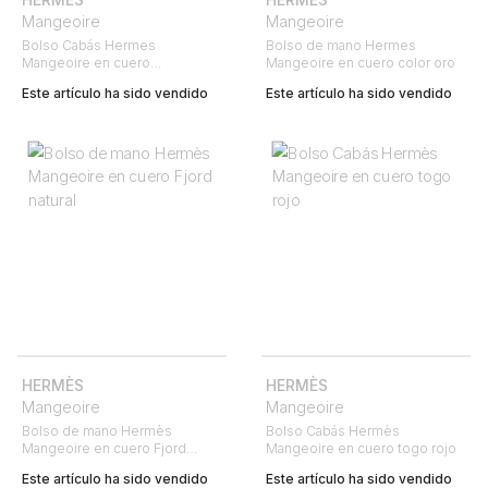
Mangeoire
Mangeoire
Bolso Cabás Hermes
Bolso de mano Hermes
Mangeoire en cuero
Mangeoire en cuero color oro
Courchevel color oro
Este artículo ha sido vendido
Este artículo ha sido vendido
HERMÈS
HERMÈS
Mangeoire
Mangeoire
Bolso de mano Hermès
Bolso Cabás Hermès
Mangeoire en cuero Fjord
Mangeoire en cuero togo rojo
natural
Este artículo ha sido vendido
Este artículo ha sido vendido