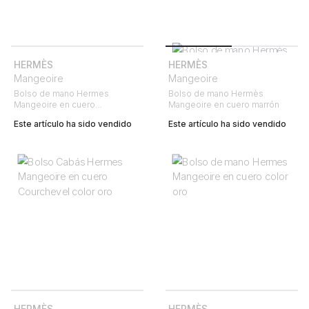
HERMÈS
HERMÈS
Mangeoire
Mangeoire
Bolso de mano Hermes
Bolso de mano Hermès
Mangeoire en cuero
Mangeoire en cuero marrón
Courchevel blanco
Este artículo ha sido vendido
Este artículo ha sido vendido
HERMÈS
HERMÈS