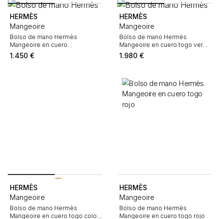
HERMÈS
HERMÈS
Mangeoire
Mangeoire
Bolso de mano Hermès
Bolso de mano Hermès
Mangeoire en cuero
Mangeoire en cuero togo verde
Courchevel azul
Chartreuse
1.450
€
1.980
€
HERMÈS
HERMÈS
Mangeoire
Mangeoire
Bolso de mano Hermès
Bolso de mano Hermès
Mangeoire en cuero togo color
Mangeoire en cuero togo rojo