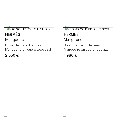
HERMÈS
HERMÈS
Mangeoire
Mangeoire
Bolso de mano Hermès
Bolso de mano Hermès
Mangeoire en cuero togo azul
Mangeoire en cuero togo azul
2.550
€
1.980
€