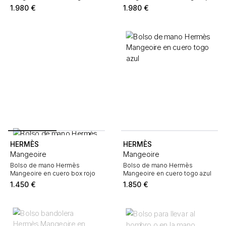
burdeos
1.980
€
1.980
€
HERMÈS
HERMÈS
Mangeoire
Mangeoire
Bolso de mano Hermès
Bolso de mano Hermès
Mangeoire en cuero box rojo
Mangeoire en cuero togo azul
1.450
€
1.850
€