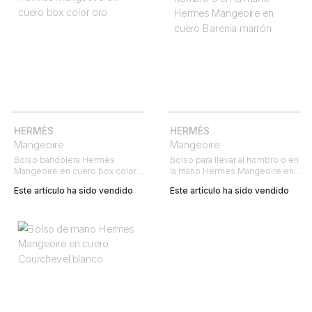
HERMÈS
HERMÈS
Mangeoire
Mangeoire
Bolso bandolera Hermès
Bolso para llevar al hombro o en
Mangeoire en cuero box color
la mano Hermes Mangeoire en
oro
cuero Barenia marrón
Este artículo ha sido vendido
Este artículo ha sido vendido