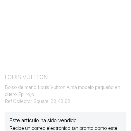
LOUIS VUITTON
Bolso de mano Louis Vuitton Alma modelo pequeño en
cuero Epi rojo
Ref Collector Square: 38 48 68
Este artículo ha sido vendido
Recibe un correo electrónico tan pronto como esté