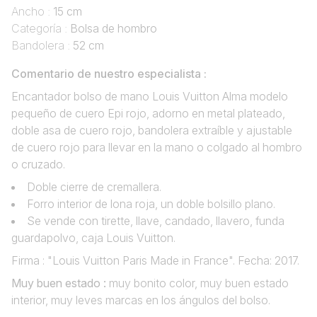
Ancho :
15 cm
Categoría :
Bolsa de hombro
Bandolera :
52 cm
Comentario de nuestro especialista :
Encantador bolso de mano Louis Vuitton Alma modelo
pequeño de cuero Epi rojo, adorno en metal plateado,
doble asa de cuero rojo, bandolera extraíble y ajustable
de cuero rojo para llevar en la mano o colgado al hombro
o cruzado.
Doble cierre de cremallera.
Forro interior de lona roja, un doble bolsillo plano.
Se vende con tirette, llave, candado, llavero, funda
guardapolvo, caja Louis Vuitton.
Firma : "Louis Vuitton Paris Made in France". Fecha: 2017.
Muy buen estado :
muy bonito color, muy buen estado
interior, muy leves marcas en los ángulos del bolso.