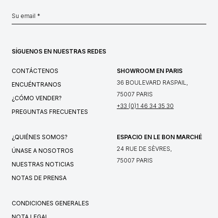
SÍGUENOS EN NUESTRAS REDES
CONTÁCTENOS
SHOWROOM EN PARIS
36 BOULEVARD RASPAIL,
ENCUÉNTRANOS
75007 PARIS
¿CÓMO VENDER?
+33 (0)1 46 34 35 30
PREGUNTAS FRECUENTES
¿QUIÉNES SOMOS?
ESPACIO EN LE BON MARCHÉ
24 RUE DE SÈVRES,
ÚNASE A NOSOTROS
75007 PARIS
NUESTRAS NOTICIAS
NOTAS DE PRENSA
CONDICIONES GENERALES
NOTA LEGAL