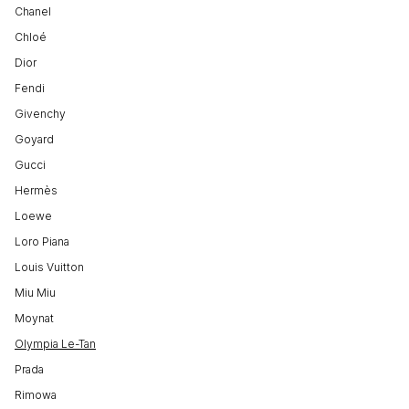
Chanel
Chloé
Dior
Fendi
Givenchy
Goyard
Gucci
Hermès
Loewe
Loro Piana
Louis Vuitton
Miu Miu
Moynat
Olympia Le-Tan
Prada
Rimowa