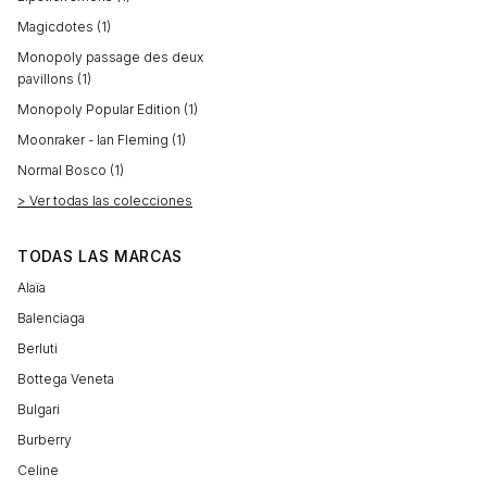
Magicdotes (1)
Monopoly passage des deux
pavillons (1)
Monopoly Popular Edition (1)
Moonraker - Ian Fleming (1)
Normal Bosco (1)
> Ver todas las colecciones
TODAS LAS MARCAS
Alaïa
Balenciaga
Berluti
Bottega Veneta
Bulgari
Burberry
Celine