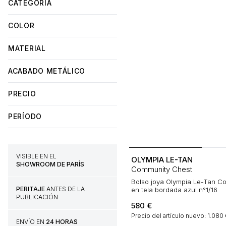
CATEGORÍA
COLOR
MATERIAL
ACABADO METÁLICO
PRECIO
PERÍODO
VISIBLE EN EL
OLYMPIA LE-TAN
SHOWROOM DE PARÍS
Community Chest
Bolso joya Olympia Le-Tan C
PERITAJE
ANTES DE LA
en tela bordada azul n°1/16
PUBLICACIÓN
580
€
Precio del artículo nuevo: 1.080
ENVÍO EN
24 HORAS