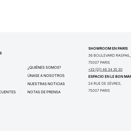
SHOWROOM EN PARIS
S
36 BOULEVARD RASPAIL,
75007 PARIS
¿QUIÉNES SOMOS?
+33 (0)1 46 34 35 30
ÚNASE A NOSOTROS
ESPACIO EN LE BON MA
24 RUE DE SÈVRES,
NUESTRAS NOTICIAS
75007 PARIS
CUENTES
NOTAS DE PRENSA