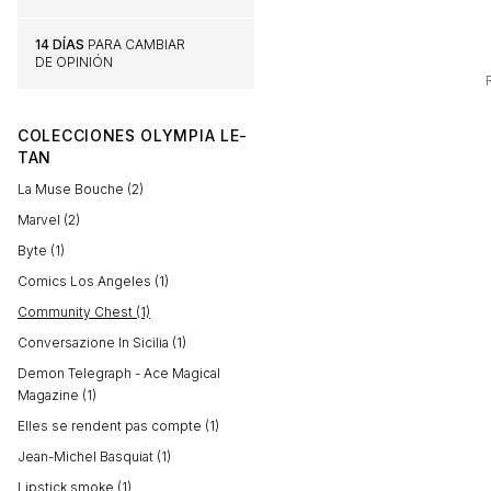
14 DÍAS
PARA CAMBIAR
DE OPINIÓN
COLECCIONES OLYMPIA LE-
TAN
La Muse Bouche (2)
Marvel (2)
Byte (1)
Comics Los Angeles (1)
Community Chest (1)
Conversazione In Sicilia (1)
Demon Telegraph - Ace Magical
Magazine (1)
Elles se rendent pas compte (1)
Jean-Michel Basquiat (1)
Lipstick smoke (1)