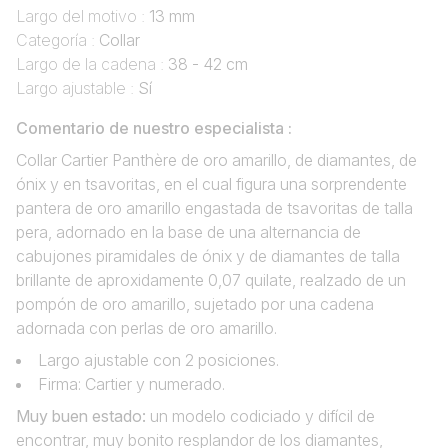
Largo del motivo :
13 mm
Categoría :
Collar
Largo de la cadena :
38 - 42 cm
Largo ajustable :
Sí
Comentario de nuestro especialista :
Collar Cartier Panthère de oro amarillo, de diamantes, de
ónix y en tsavoritas, en el cual figura una sorprendente
pantera de oro amarillo engastada de tsavoritas de talla
pera, adornado en la base de una alternancia de
cabujones piramidales de ónix y de diamantes de talla
brillante de aproxidamente 0,07 quilate, realzado de un
pompón de oro amarillo, sujetado por una cadena
adornada con perlas de oro amarillo.
Largo ajustable con 2 posiciones.
Firma: Cartier y numerado.
Muy buen estado
:
un modelo codiciado y difícil de
encontrar, muy bonito resplandor de los diamantes,