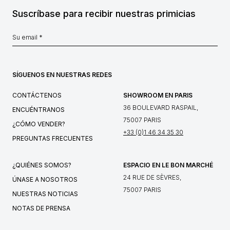
Suscríbase para recibir nuestras primicias
SÍGUENOS EN NUESTRAS REDES
CONTÁCTENOS
SHOWROOM EN PARIS
36 BOULEVARD RASPAIL,
ENCUÉNTRANOS
75007 PARIS
¿CÓMO VENDER?
+33 (0)1 46 34 35 30
PREGUNTAS FRECUENTES
¿QUIÉNES SOMOS?
ESPACIO EN LE BON MARCHÉ
24 RUE DE SÈVRES,
ÚNASE A NOSOTROS
75007 PARIS
NUESTRAS NOTICIAS
NOTAS DE PRENSA