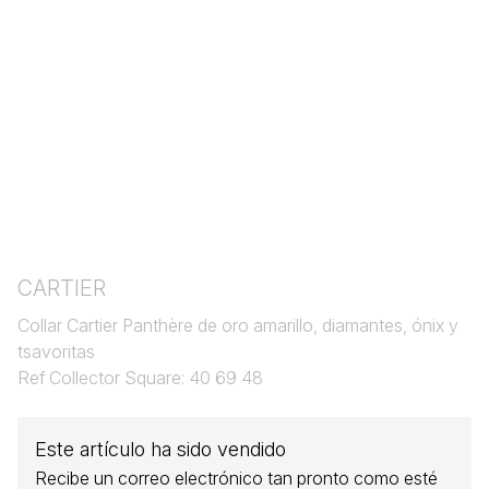
CARTIER
Collar Cartier Panthère de oro amarillo, diamantes, ónix y
tsavoritas
Ref Collector Square: 40 69 48
Este artículo ha sido vendido
Recibe un correo electrónico tan pronto como esté