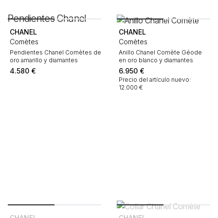
CHANEL
CHANEL
Comètes
Comètes
Pendientes Chanel Comètes de
Anillo Chanel Comète Géode
oro amarillo y diamantes
en oro blanco y diamantes
4.580
€
6.950
€
Precio del artículo nuevo:
12.000 €
CHANEL
CHANEL