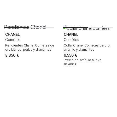
CHANEL
CHANEL
Comètes
Comètes
Pendientes Chanel Comètes de
Collar Chanel Comètes de oro
oro blanco, perlas y diamantes
amarillo y diamantes
8.350
€
6.550
€
Precio del artículo nuevo:
10.400 €