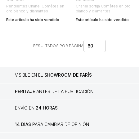
Pendientes Chanel Comètes en
Chanel sortija Comètes en oro
oro blanco y diamantes
blanco y diamantes
Este artículo ha sido vendido
Este artículo ha sido vendido
60
RESULTADOS POR PÁGINA
VISIBLE EN EL
SHOWROOM DE PARÍS
PERITAJE
ANTES DE LA PUBLICACIÓN
ENVÍO EN
24 HORAS
14 DÍAS
PARA CAMBIAR DE OPINIÓN