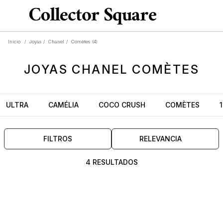
Inicio
/
Joyas
/
Chanel
/
Comètes
(4)
JOYAS
CHANEL COMÈTES
ULTRA
CAMÉLIA
COCO CRUSH
COMÈTES
FILTROS
RELEVANCIA
4 RESULTADOS