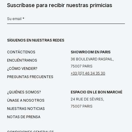
Suscríbase para recibir nuestras primicias
SÍGUENOS EN NUESTRAS REDES
CONTÁCTENOS
SHOWROOM EN PARIS
36 BOULEVARD RASPAIL,
ENCUÉNTRANOS
75007 PARIS
¿CÓMO VENDER?
+33 (0)1 46 34 35 30
PREGUNTAS FRECUENTES
¿QUIÉNES SOMOS?
ESPACIO EN LE BON MARCHÉ
24 RUE DE SÈVRES,
ÚNASE A NOSOTROS
75007 PARIS
NUESTRAS NOTICIAS
NOTAS DE PRENSA