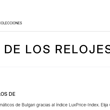
COLECCIONES
E DE LOS RELOJE
LOS DE
áticos de Bulgari gracias al índice LuxPrice-Index. Elij