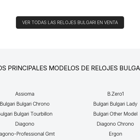
VER TODAS LAS RELOJES BULGARI EN VENTA
OS PRINCIPALES MODELOS DE RELOJES BULGA
Assioma
B.Zero1
Bulgari Bulgari Chrono
Bulgari Bulgari Lady
ulgari Bulgari Tourbillon
Bulgari Other Model
Diagono
Diagono Chrono
agono-Professional Gmt
Ergon