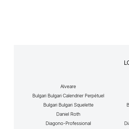
L
Alveare
Bulgari Bulgari Calendrier Perpétuel
Bulgari Bulgari Squelette
B
Daniel Roth
Diagono-Professional
Di