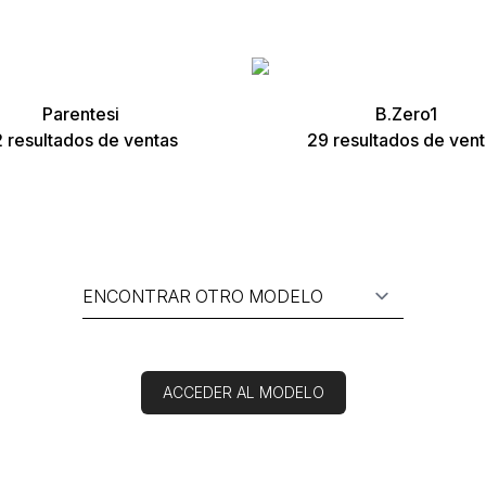
Parentesi
B.Zero1
 resultados de ventas
29 resultados de ven
ACCEDER AL MODELO