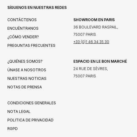
SÍGUENOS EN NUESTRAS REDES
CONTÁCTENOS
SHOWROOM EN PARIS
36 BOULEVARD RASPAIL,
ENCUÉNTRANOS
75007 PARIS
¿CÓMO VENDER?
+33 (0)1 46 34 35 30
PREGUNTAS FRECUENTES
¿QUIÉNES SOMOS?
ESPACIO EN LE BON MARCHÉ
24 RUE DE SÈVRES,
ÚNASE A NOSOTROS
75007 PARIS
NUESTRAS NOTICIAS
NOTAS DE PRENSA
CONDICIONES GENERALES
NOTA LEGAL
POLITICA DE PRIVACIDAD
RGPD