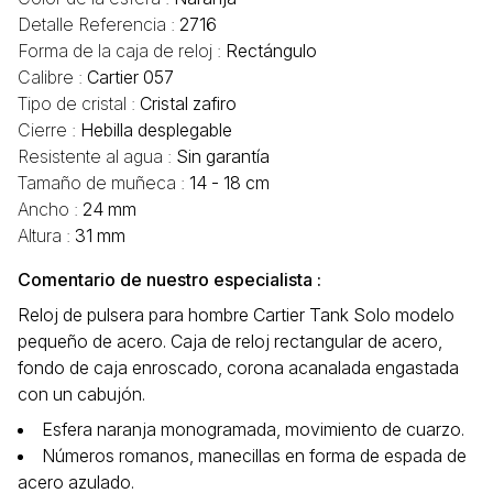
Detalle Referencia :
2716
Forma de la caja de reloj :
Rectángulo
Calibre :
Cartier 057
Tipo de cristal :
Cristal zafiro
Cierre :
Hebilla desplegable
Resistente al agua :
Sin garantía
Tamaño de muñeca :
14 - 18 cm
Ancho :
24 mm
Altura :
31 mm
Comentario de nuestro especialista :
Reloj de pulsera para hombre Cartier Tank Solo modelo
pequeño de acero. Caja de reloj rectangular de acero,
fondo de caja enroscado, corona acanalada engastada
con un cabujón.
Esfera naranja monogramada, movimiento de cuarzo.
Números romanos, manecillas en forma de espada de
acero azulado.