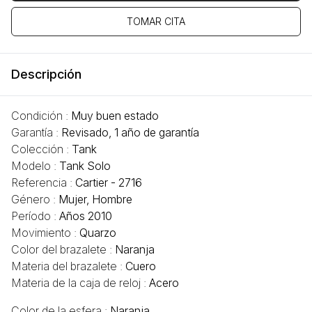
TOMAR CITA
Descripción
Condición :
Muy buen estado
Garantía :
Revisado, 1 año de garantía
Colección :
Tank
Modelo :
Tank Solo
Referencia :
Cartier - 2716
Género :
Mujer, Hombre
Período :
Años 2010
Movimiento :
Quarzo
Color del brazalete :
Naranja
Materia del brazalete :
Cuero
Materia de la caja de reloj :
Acero
Color de la esfera :
Naranja