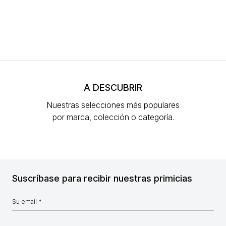
A DESCUBRIR
Nuestras selecciones más populares
por marca, colección o categoría.
Suscríbase para recibir nuestras primicias