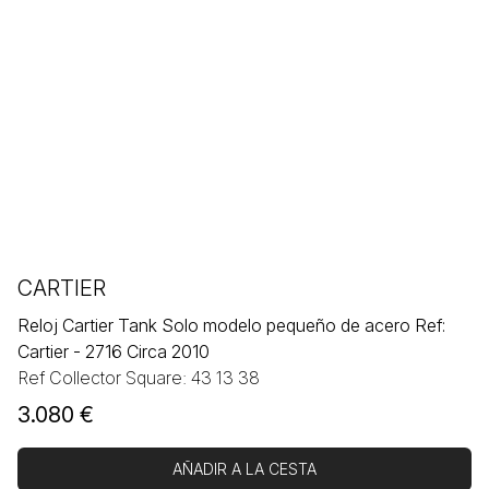
CARTIER
Reloj Cartier Tank Solo modelo pequeño de acero Ref:
Cartier - 2716 Circa 2010
Ref Collector Square: 43 13 38
3.080
€
AÑADIR A LA CESTA