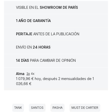
VISIBLE EN EL
SHOWROOM DE PARÍS
1 AÑO DE GARANTÍA
PERITAJE
ANTES DE LA PUBLICACIÓN
ENVÍO EN
24 HORAS
14 DÍAS
PARA CAMBIAR DE OPINIÓN
Alma
3x
4x
1 079,96 € hoy, después 2 mensualidades de 1
026,66 €
TANK
SANTOS
PASHA
MUST DE CARTIER