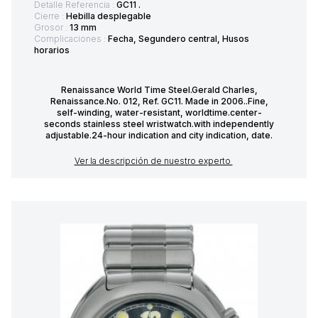
Detalle Referencia :
GC11 .
Cierre :
Hebilla desplegable
Grosor :
13 mm
Complicaciones :
Fecha, Segundero central, Husos
horarios
Renaissance World Time Steel.Gerald Charles,
Renaissance.No. 012, Ref. GC11. Made in 2006..Fine,
self-winding, water-resistant, worldtime.center-
seconds stainless steel wristwatch.with independently
adjustable.24-hour indication and city indication, date.
Ver la descripción de nuestro experto