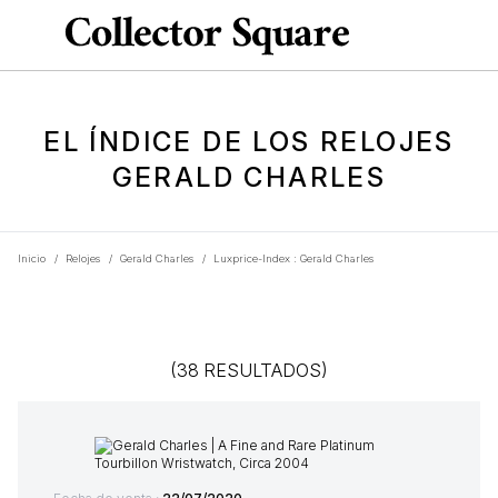
EL ÍNDICE DE LOS RELOJES
GERALD CHARLES
Inicio
/
Relojes
/
Gerald Charles
/
Luxprice-Index : Gerald Charles
(38 RESULTADOS)