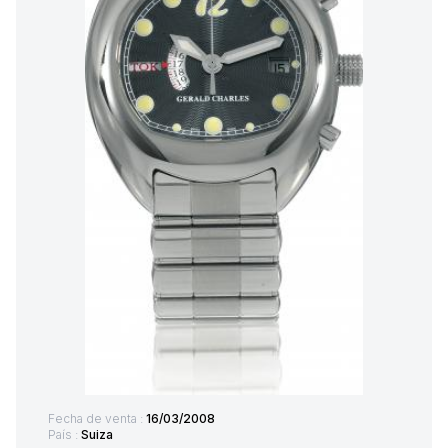
Fecha de venta :
16/03/2008
País :
Suiza