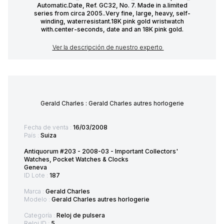
Automatic.Date, Ref. GC32, No. 7. Made in a.limited
series from circa 2005..Very fine, large, heavy, self-
winding, waterresistant.18K pink gold wristwatch
with.center-seconds, date and an 18K pink gold.
Ver la descripción de nuestro experto
Gerald Charles : Gerald Charles autres horlogerie
Fecha de venta :
16/03/2008
País :
Suiza
Antiquorum #203 - 2008-03 - Important Collectors'
Watches, Pocket Watches & Clocks
Geneva
ID Lote :
187
Marca :
Gerald Charles
Modelo :
Gerald Charles autres horlogerie
Categoría :
Reloj de pulsera
Reloj ID :
5