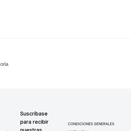
oría.
Suscríbase
para recibir
CONDICIONES GENERALES
nuestras