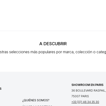
A DESCUBRIR
stras selecciones más populares
por marca, colección o categ
SHOWROOM EN PARIS
S
36 BOULEVARD RASPAIL,
75007 PARIS
¿QUIÉNES SOMOS?
+33 (0)1 46 34 35 30