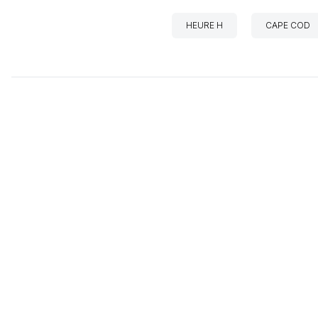
HEURE H
CAPE COD