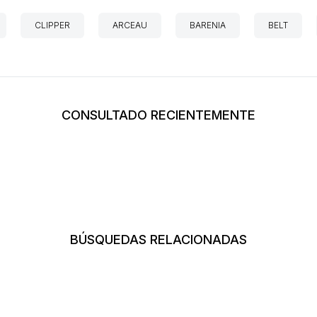
CLIPPER
ARCEAU
BARENIA
BELT
CONSULTADO RECIENTEMENTE
BÚSQUEDAS RELACIONADAS