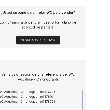
¿Usted dispone de un reloj IWC para vender?
Lo invitamos a diligenciar nuestro formulario de
solicitud de peritaje.
VENDER UN RELOJ IWC
Ver la valorización de una referencia de IWC
Aquatimer- Chronograph
WC Aquatimer- Chronograph ref.376705
WC Aquatimer- Chronograph ref.378101
WC Aquatimer- Chronograph ref.378201