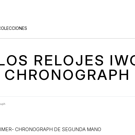
COLECCIONES
 LOS RELOJES I
CHRONOGRAPH
raph
ATIMER- CHRONOGRAPH DE SEGUNDA MANO