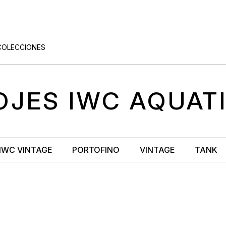
COLECCIONES
OJES
IWC AQUAT
IWC VINTAGE
PORTOFINO
VINTAGE
TANK