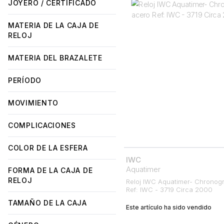
JOYERO / CERTIFICADO
MATERIA DE LA CAJA DE
RELOJ
MATERIA DEL BRAZALETE
PERÍODO
MOVIMIENTO
COMPLICACIONES
COLOR DE LA ESFERA
IWC
Aquatimer
FORMA DE LA CAJA DE
RELOJ
Reloj IWC Aquatimer- Chronog
Ref: IWC - 3719 Circa 2000
TAMAÑO DE LA CAJA
Este artículo ha sido vendido