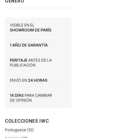
GÉNERO
VISIBLE EN EL
SHOWROOM DE PARÍS
1 AÑO DE GARANTÍA
PERITAJE
ANTES DE LA
PUBLICACIÓN
ENVÍO EN
24 HORAS
14 DÍAS
PARA CAMBIAR
DE OPINIÓN
COLECCIONES IWC
Portuguese (10)