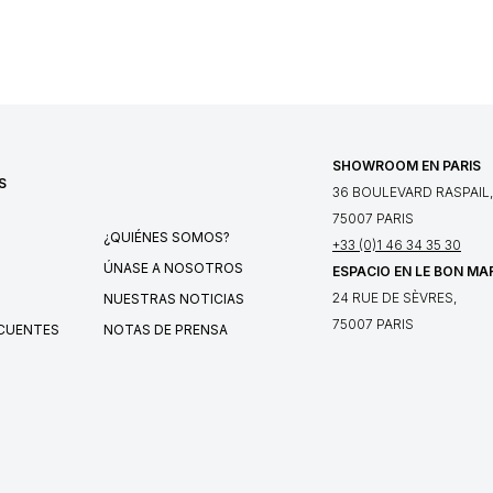
SHOWROOM EN PARIS
S
36 BOULEVARD RASPAIL,
75007 PARIS
¿QUIÉNES SOMOS?
+33 (0)1 46 34 35 30
ÚNASE A NOSOTROS
ESPACIO EN LE BON MA
24 RUE DE SÈVRES,
NUESTRAS NOTICIAS
75007 PARIS
CUENTES
NOTAS DE PRENSA