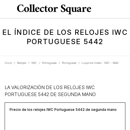
EL ÍNDICE DE LOS RELOJES IWC
PORTUGUESE 5442
Inicio
/
Relojes
/
IWC
/
Portuguese
/
Portuguese
/
Luxprice-Index : IWC - 5442
LA VALORIZACIÓN DE LOS RELOJES IWC
PORTUGUESE 5442 DE SEGUNDA MANO
Precio de los relojes IWC Portuguese 5442 de segunda mano