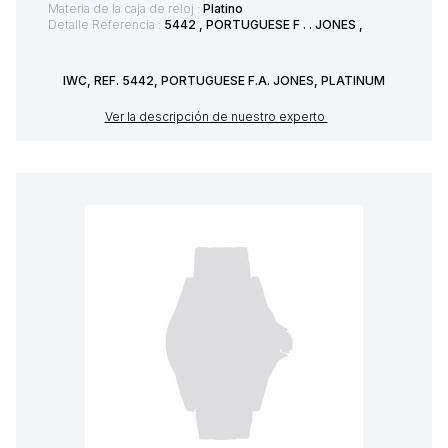
Materia de la caja de reloj :
Platino
Detalle Referencia :
5442 , PORTUGUESE F . . JONES ,
IWC, REF. 5442, PORTUGUESE F.A. JONES, PLATINUM
Ver la descripción de nuestro experto