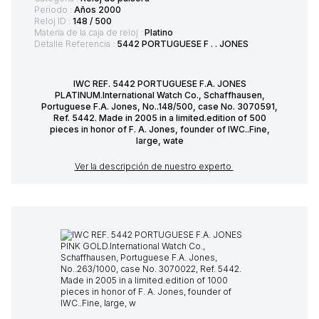
Período :
Años 2000
Reloj ID :
148 / 500
Materia de la caja de reloj :
Platino
Detalle Referencia :
5442 PORTUGUESE F . . JONES
IWC REF. 5442 PORTUGUESE F.A. JONES
PLATINUM.International Watch Co., Schaffhausen,
Portuguese F.A. Jones, No..148/500, case No. 3070591,
Ref. 5442. Made in 2005 in a limited.edition of 500
pieces in honor of F. A. Jones, founder of IWC..Fine,
large, wate
Ver la descripción de nuestro experto