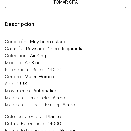
TOMAR CITA
Descripción
Condición :
Muy buen estado
Garantía :
Revisado, 1 año de garantía
Colección :
Air King
Modelo :
Air King
Referencia :
Rolex - 14000
Género :
Mujer, Hombre
Año :
1998
Movimiento :
Automático
Materia del brazalete :
Acero
Materia de la caja de reloj :
Acero
Color de la esfera :
Blanco
Detalle Referencia :
14000
Forma de la caja de reloj :
Redondo