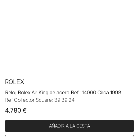
ROLEX
Reloj Rolex Air King de acero Ref : 14000 Circa 1998
Ref Collector Square: 39 39 24
4.780
€
AÑADIR A LA CESTA