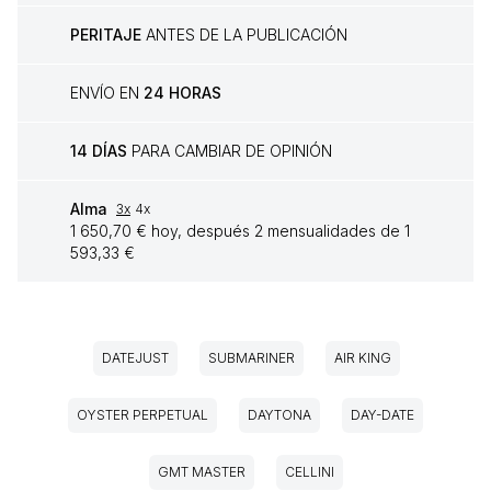
PERITAJE
ANTES DE LA PUBLICACIÓN
ENVÍO EN
24 HORAS
14 DÍAS
PARA CAMBIAR DE OPINIÓN
Alma
3x
4x
1 650,70 € hoy, después 2 mensualidades de 1
593,33 €
DATEJUST
SUBMARINER
AIR KING
OYSTER PERPETUAL
DAYTONA
DAY-DATE
GMT MASTER
CELLINI