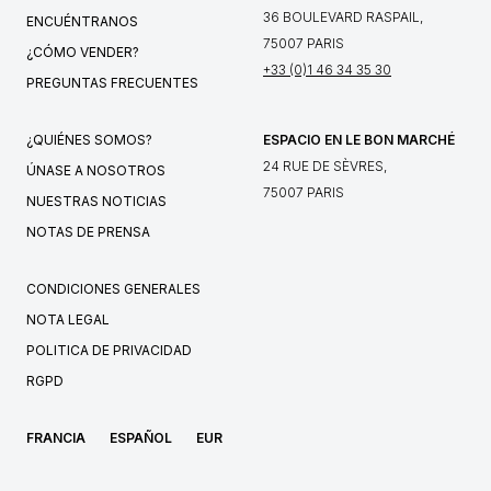
36 BOULEVARD RASPAIL,
ENCUÉNTRANOS
75007 PARIS
¿CÓMO VENDER?
+33 (0)1 46 34 35 30
PREGUNTAS FRECUENTES
¿QUIÉNES SOMOS?
ESPACIO EN LE BON MARCHÉ
24 RUE DE SÈVRES,
ÚNASE A NOSOTROS
75007 PARIS
NUESTRAS NOTICIAS
NOTAS DE PRENSA
CONDICIONES GENERALES
NOTA LEGAL
POLITICA DE PRIVACIDAD
RGPD
FRANCIA
ESPAÑOL
EUR