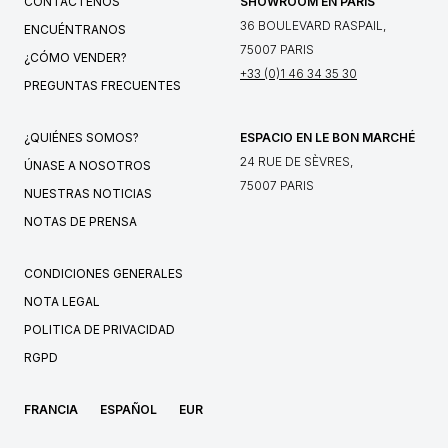
CONTÁCTENOS
SHOWROOM EN PARIS
36 BOULEVARD RASPAIL,
ENCUÉNTRANOS
75007 PARIS
¿CÓMO VENDER?
+33 (0)1 46 34 35 30
PREGUNTAS FRECUENTES
¿QUIÉNES SOMOS?
ESPACIO EN LE BON MARCHÉ
24 RUE DE SÈVRES,
ÚNASE A NOSOTROS
75007 PARIS
NUESTRAS NOTICIAS
NOTAS DE PRENSA
CONDICIONES GENERALES
NOTA LEGAL
POLITICA DE PRIVACIDAD
RGPD
FRANCIA
ESPAÑOL
EUR