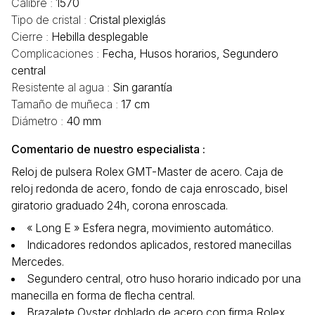
Calibre :
1570
Tipo de cristal :
Cristal plexiglás
Cierre :
Hebilla desplegable
Complicaciones :
Fecha, Husos horarios, Segundero
central
Resistente al agua :
Sin garantía
Tamaño de muñeca :
17 cm
Diámetro :
40 mm
Comentario de nuestro especialista :
Reloj de pulsera Rolex GMT-Master de acero. Caja de
reloj redonda de acero, fondo de caja enroscado, bisel
giratorio graduado 24h, corona enroscada.
« Long E » Esfera negra, movimiento automático.
Indicadores redondos aplicados, restored manecillas
Mercedes.
Segundero central, otro huso horario indicado por una
manecilla en forma de flecha central.
Brazalete Oyster doblado de acero con firma Rolex,