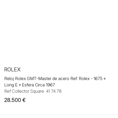
ROLEX
Reloj Rolex GMT-Master de acero Ref: Rolex - 1675 «
Long E » Esfera Circa 1967
Ref Collector Square: 41 74 78
28.500 €