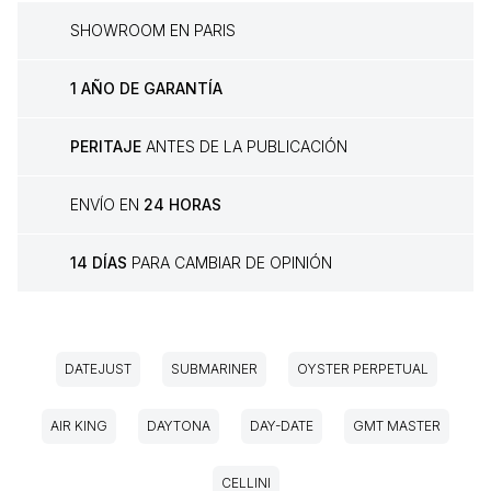
SHOWROOM EN PARIS
1 AÑO DE GARANTÍA
PERITAJE
ANTES DE LA PUBLICACIÓN
ENVÍO EN
24 HORAS
14 DÍAS
PARA CAMBIAR DE OPINIÓN
DATEJUST
SUBMARINER
OYSTER PERPETUAL
AIR KING
DAYTONA
DAY-DATE
GMT MASTER
CELLINI