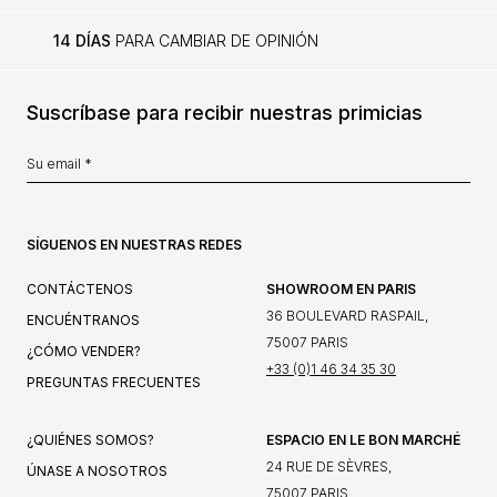
14 DÍAS
PARA CAMBIAR DE OPINIÓN
Suscríbase para recibir nuestras primicias
SÍGUENOS EN NUESTRAS REDES
CONTÁCTENOS
SHOWROOM EN PARIS
36 BOULEVARD RASPAIL,
ENCUÉNTRANOS
75007 PARIS
¿CÓMO VENDER?
+33 (0)1 46 34 35 30
PREGUNTAS FRECUENTES
¿QUIÉNES SOMOS?
ESPACIO EN LE BON MARCHÉ
24 RUE DE SÈVRES,
ÚNASE A NOSOTROS
75007 PARIS