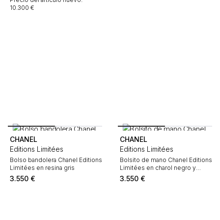
10.300 €
CHANEL
CHANEL
Editions Limitées
Editions Limitées
Bolso bandolera Chanel Editions
Bolsito de mano Chanel Editions
Limitées en resina gris
Limitées en charol negro y
cuero plateado
3.550
€
3.550
€