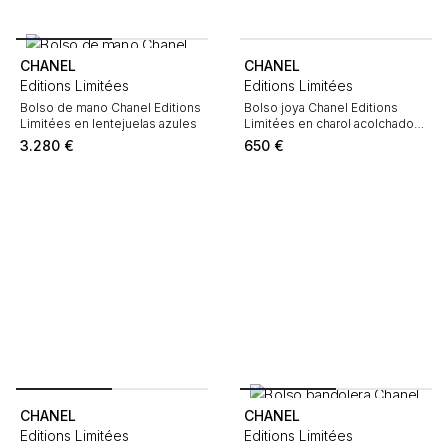
CHANEL
CHANEL
Editions Limitées
Editions Limitées
Bolso de mano Chanel Editions
Bolso joya Chanel Editions
Limitées en lentejuelas azules
Limitées en charol acolchado
negro y cuero negro
3.280
€
650
€
CHANEL
CHANEL
Editions Limitées
Editions Limitées