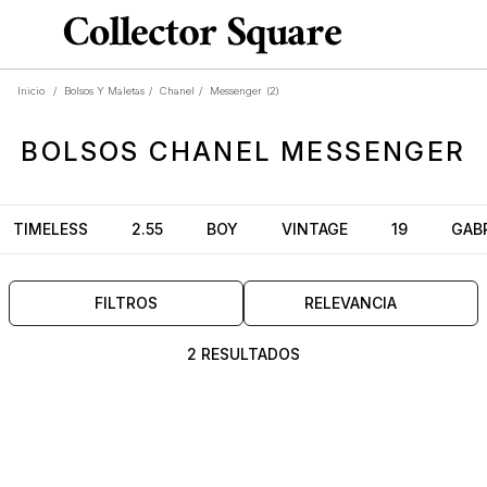
Inicio
/
Bolsos Y Maletas
/
Chanel
/
Messenger
(2)
BOLSOS
CHANEL MESSENGER
TIMELESS
2.55
BOY
VINTAGE
19
GABR
FILTROS
RELEVANCIA
2 RESULTADOS