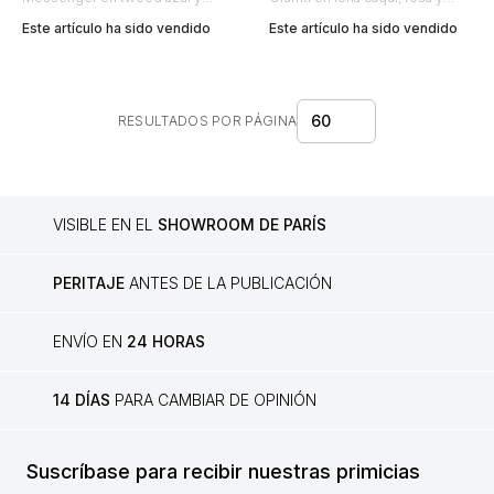
multicolor y cuero azul
amarilla y cuero marrón oscuro
Este artículo ha sido vendido
Este artículo ha sido vendido
60
RESULTADOS POR PÁGINA
VISIBLE EN EL
SHOWROOM DE PARÍS
PERITAJE
ANTES DE LA PUBLICACIÓN
ENVÍO EN
24 HORAS
14 DÍAS
PARA CAMBIAR DE OPINIÓN
Suscríbase para recibir nuestras primicias