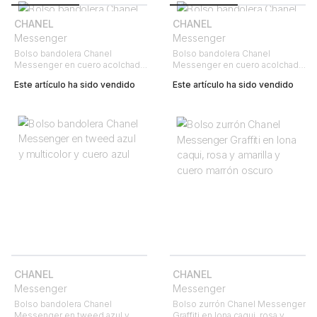
CHANEL
CHANEL
Messenger
Messenger
Bolso bandolera Chanel
Bolso bandolera Chanel
Messenger en cuero acolchado
Messenger en cuero acolchado
marrón
negro
Este artículo ha sido vendido
Este artículo ha sido vendido
CHANEL
CHANEL
Messenger
Messenger
Bolso bandolera Chanel
Bolso zurrón Chanel Messenger
Messenger en tweed azul y
Graffiti en lona caqui, rosa y