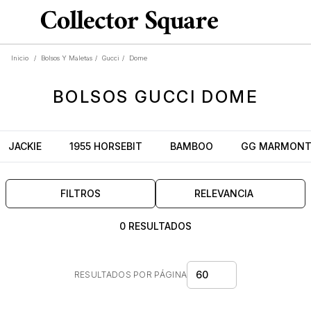
Inicio
/
Bolsos Y Maletas
/
Gucci
/
Dome
BOLSOS
GUCCI DOME
JACKIE
1955 HORSEBIT
BAMBOO
GG MARMON
FILTROS
RELEVANCIA
0 RESULTADOS
60
RESULTADOS POR PÁGINA