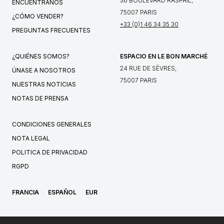
36 BOULEVARD RASPAIL,
ENCUÉNTRANOS
75007 PARIS
¿CÓMO VENDER?
+33 (0)1 46 34 35 30
PREGUNTAS FRECUENTES
¿QUIÉNES SOMOS?
ESPACIO EN LE BON MARCHÉ
24 RUE DE SÈVRES,
ÚNASE A NOSOTROS
75007 PARIS
NUESTRAS NOTICIAS
NOTAS DE PRENSA
CONDICIONES GENERALES
NOTA LEGAL
POLITICA DE PRIVACIDAD
RGPD
FRANCIA
ESPAÑOL
EUR