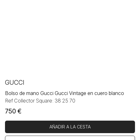
GUCCI
Bolso de mano Gucci Gucci Vintage en cuero blanco
Ref Collector Square: 38 25 70
750
€
AÑADIR A LA CESTA