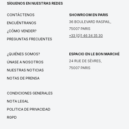
SÍGUENOS EN NUESTRAS REDES
CONTÁCTENOS
SHOWROOM EN PARIS
36 BOULEVARD RASPAIL,
ENCUÉNTRANOS
75007 PARIS
¿CÓMO VENDER?
+33 (0)1 46 34 35 30
PREGUNTAS FRECUENTES
¿QUIÉNES SOMOS?
ESPACIO EN LE BON MARCHÉ
24 RUE DE SÈVRES,
ÚNASE A NOSOTROS
75007 PARIS
NUESTRAS NOTICIAS
NOTAS DE PRENSA
CONDICIONES GENERALES
NOTA LEGAL
POLITICA DE PRIVACIDAD
RGPD