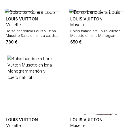
LOUIS VUITTON
LOUIS VUITTON
Musette
Musette
Bolso bandolera Louis Vuitton
Bolso bandolera Louis Vuitton
Musette Salsa en lona a cuadros
Musette en lona Monogram
marrón y cuero marrón
marrón y cuero natural
780
€
650
€
LOUIS VUITTON
LOUIS VUITTON
Musette
Musette