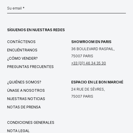
SÍGUENOS EN NUESTRAS REDES
CONTÁCTENOS
SHOWROOM EN PARIS
36 BOULEVARD RASPAIL,
ENCUÉNTRANOS
75007 PARIS
¿CÓMO VENDER?
+33 (0)1 46 34 35 30
PREGUNTAS FRECUENTES
¿QUIÉNES SOMOS?
ESPACIO EN LE BON MARCHÉ
24 RUE DE SÈVRES,
ÚNASE A NOSOTROS
75007 PARIS
NUESTRAS NOTICIAS
NOTAS DE PRENSA
CONDICIONES GENERALES
NOTA LEGAL