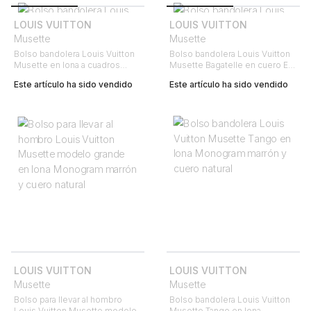
LOUIS VUITTON
LOUIS VUITTON
Musette
Musette
Bolso bandolera Louis Vuitton
Bolso bandolera Louis Vuitton
Musette en lona a cuadros
Musette Bagatelle en cuero Epi
ébano
negro
Este artículo ha sido vendido
Este artículo ha sido vendido
LOUIS VUITTON
LOUIS VUITTON
Musette
Musette
Bolso para llevar al hombro
Bolso bandolera Louis Vuitton
Louis Vuitton Musette modelo
Musette Tango en lona