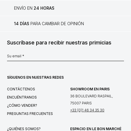
ENVÍO EN
24 HORAS
14 DÍAS
PARA CAMBIAR DE OPINIÓN
Suscríbase para recibir nuestras primicias
SÍGUENOS EN NUESTRAS REDES
CONTÁCTENOS
SHOWROOM EN PARIS
36 BOULEVARD RASPAIL,
ENCUÉNTRANOS
75007 PARIS
¿CÓMO VENDER?
+33 (0)1 46 34 35 30
PREGUNTAS FRECUENTES
¿QUIÉNES SOMOS?
ESPACIO EN LE BON MARCHÉ