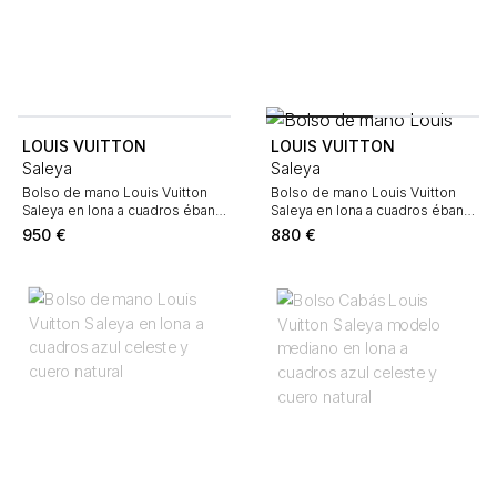
LOUIS VUITTON
LOUIS VUITTON
Saleya
Saleya
Bolso de mano Louis Vuitton
Bolso de mano Louis Vuitton
Saleya en lona a cuadros ébano
Saleya en lona a cuadros ébano
y cuero marrón
y cuero marrón
950
€
880
€